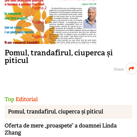
Pomul, trandafirul, ciuperca și
piticul
Share
Top
Editorial
Pomul, trandafirul, ciuperca și piticul
Oferta de mere „proaspete” a doamnei Linda
Zhang