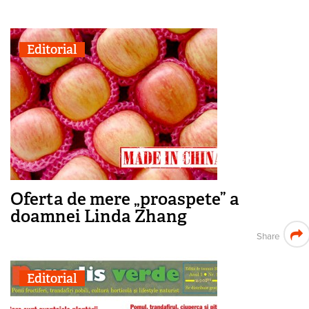
Editorial
Oferta de mere „proaspete” a
doamnei Linda Zhang
Share
Editorial