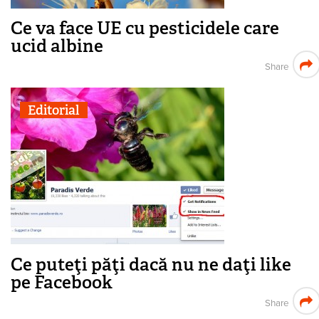
Ce va face UE cu pesticidele care
ucid albine
Share
Editorial
Ce puteţi păţi dacă nu ne daţi like
pe Facebook
Share