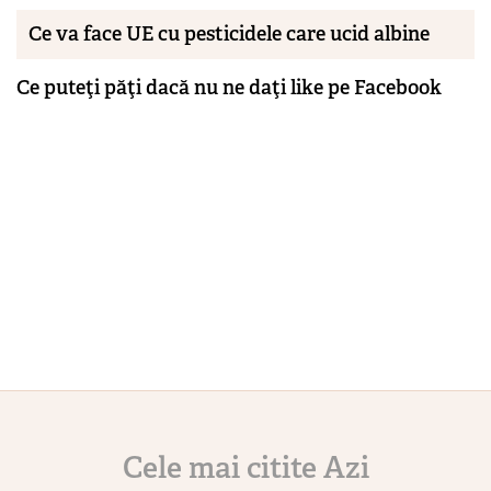
Ce va face UE cu pesticidele care ucid albine
Ce puteţi păţi dacă nu ne daţi like pe Facebook
Cele mai citite Azi