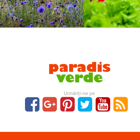
Urmăriți-ne pe