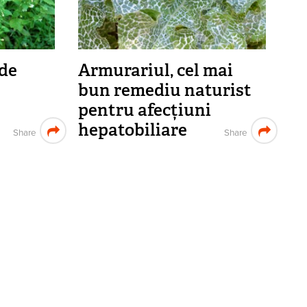
 de
Armurariul, cel mai
bun remediu naturist
pentru afecțiuni
hepatobiliare
Share
Share