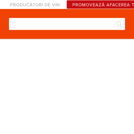
PRODUCĂTORI DE VIN
PROMOVEAZĂ AFACEREA 
Căut
Formular de căutare