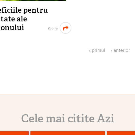
ficiile pentru
tate ale
onului
Share
« primul
‹ anterior
ni
Cele mai citite Azi