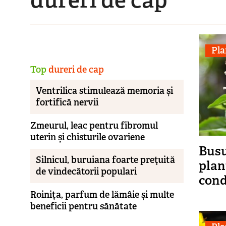
Pla
Top
dureri de cap
Ventrilica stimulează memoria și
fortifică nervii
Zmeurul, leac pentru fibromul
uterin și chisturile ovariene
Busu
Silnicul, buruiana foarte preţuită
plan
de vindecătorii populari
cond
Roinița, parfum de lămâie și multe
beneficii pentru sănătate