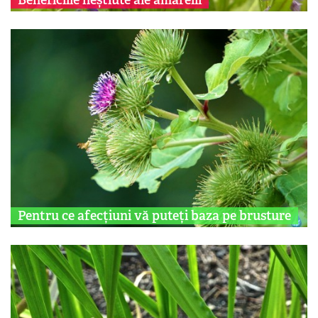
Pentru ce afecțiuni vă puteți baza pe brusture