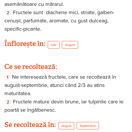
asemănătoare cu mărarul.
Fructele sunt diachene mici, striate, galben-
cenușii, parfumate, aromate, cu gust dulceag,
specific-picante.
Înflorește în:
Iulie
August
Ce se recoltează:
Ne interesează fructele, care se recoltează în
august-septembrie, atunci când 2/3 au atins
maturitatea.
Fructele mature devin brune, iar tulpinile care le
poartă se îngălbenesc.
Se recoltează în:
August
Septembrie