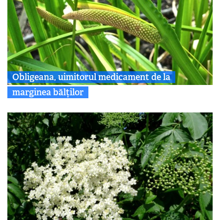
Obligeana, uimitorul medicament de la
marginea bălților