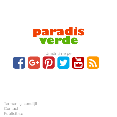
Urmăriți-ne pe
Termeni și condiții
Contact
Publicitate