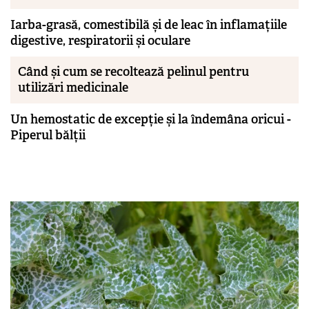
Iarba-grasă, comestibilă și de leac în inflamațiile
digestive, respiratorii și oculare
Când și cum se recoltează pelinul pentru
utilizări medicinale
Un hemostatic de excepție și la îndemâna oricui -
Piperul bălții