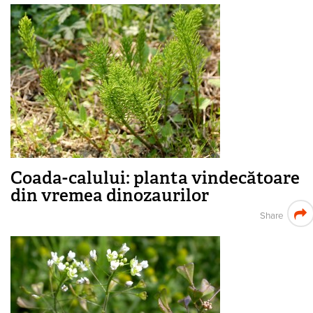
Coada-calului: planta vindecătoare
din vremea dinozaurilor
Share