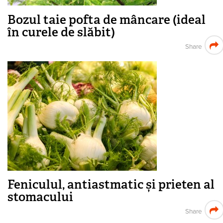
Bozul taie pofta de mâncare (ideal
în curele de slăbit)
Share
Feniculul, antiastmatic și prieten al
stomacului
Share