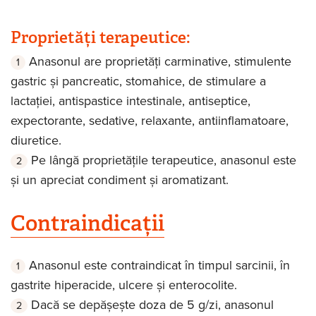
Proprietăți terapeutice:
Anasonul are proprietăți carminative, stimulente
gastric și pancreatic, stomahice, de stimulare a
lactației, antispastice intestinale, antiseptice,
expectorante, sedative, relaxante, antiinflamatoare,
diuretice.
Pe lângă proprietățile terapeutice, anasonul este
și un apreciat condiment și aromatizant.
Contraindicații
Anasonul este contraindicat în timpul sarcinii, în
gastrite hiperacide, ulcere și enterocolite.
Dacă se depășește doza de 5 g/zi, anasonul