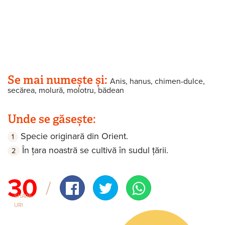
Se mai numește și:
Anis, hanus, chimen-dulce,
secărea, molură, molotru, bădean
Unde se găsește:
Specie originară din Orient.
În țara noastră se cultivă în sudul țării.
30
SHARE-
URI