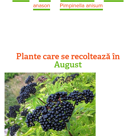
anason
Pimpinella anisum
Plante care se recoltează în
August