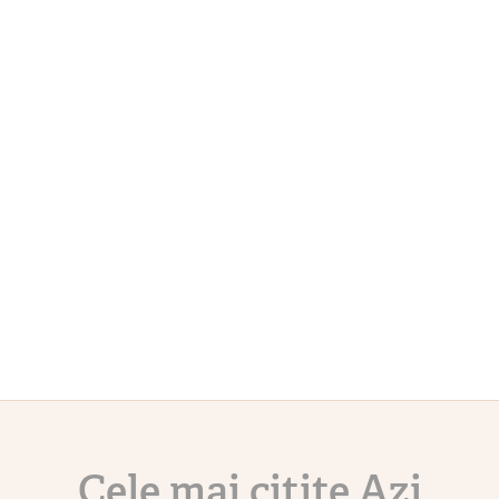
Cele mai citite Azi