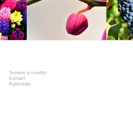
Termeni și condiții
Contact
Publicitate