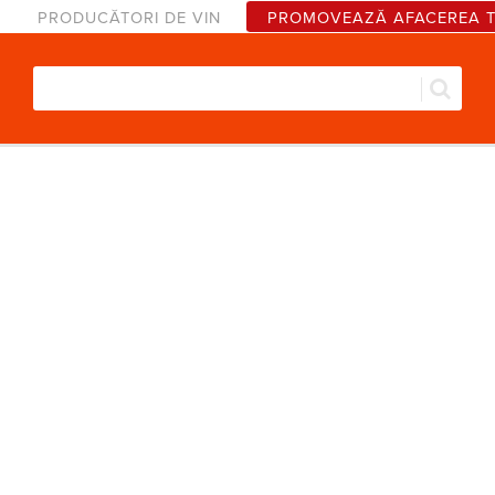
PRODUCĂTORI DE VIN
PROMOVEAZĂ AFACEREA 
Căut
Formular de căutare