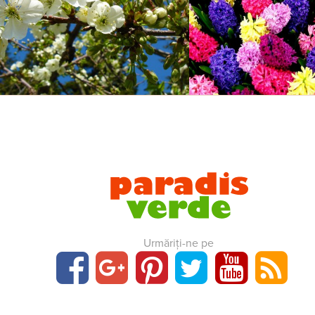
Urmăriți-ne pe