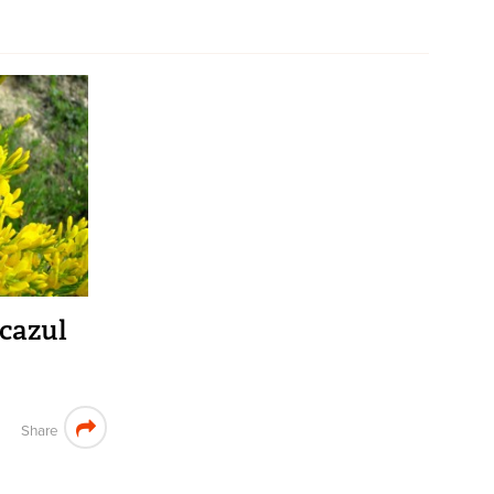
 cazul
Share