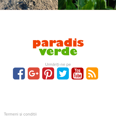
Urmăriți-ne pe
Termeni și condiții