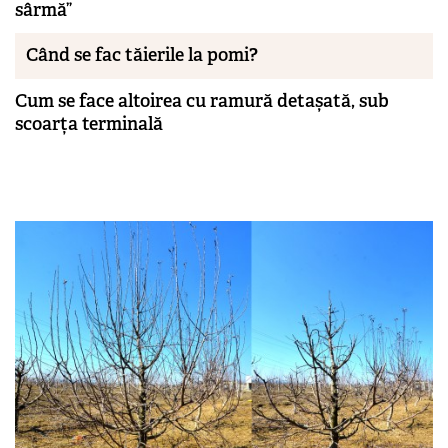
sârmă”
Când se fac tăierile la pomi?
Cum se face altoirea cu ramură detașată, sub
scoarța terminală