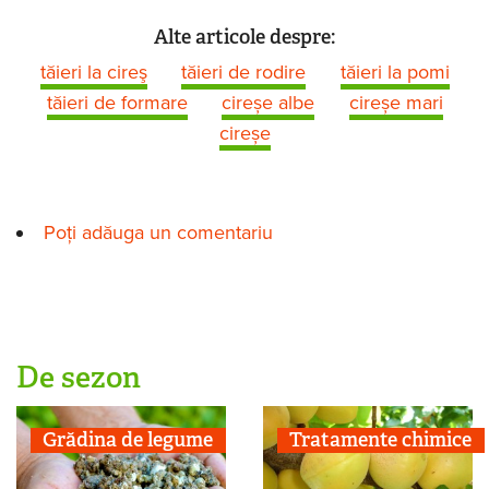
Alte articole despre:
tăieri la cireş
tăieri de rodire
tăieri la pomi
tăieri de formare
cireșe albe
cireșe mari
cireșe
Poți adăuga un comentariu
De sezon
Grădina de legume
Tratamente chimice