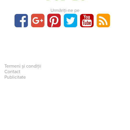
Urmăriți-ne pe
Termeni și condiții
Contact
Publicitate