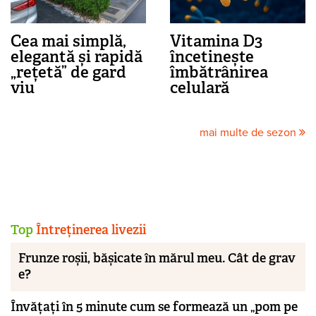
Cea mai simplă,
Vitamina D3
elegantă și rapidă
încetinește
„rețetă” de gard
îmbătrânirea
viu
celulară
mai multe de sezon
Top
Întreținerea livezii
Frunze roșii, bășicate în mărul meu. Cât de grav
e?
Învățați în 5 minute cum se formează un „pom pe