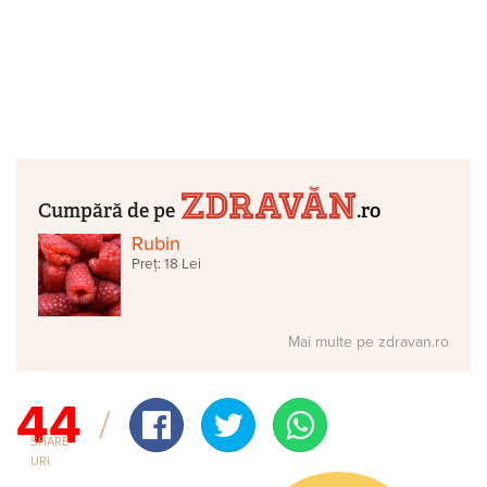
Cumpără de pe
.ro
Rubin
Preț: 18 Lei
Mai multe pe zdravan.ro
44
SHARE-
URI