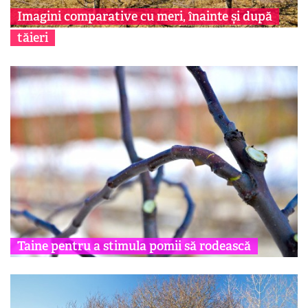
Imagini comparative cu meri, înainte și după
tăieri
Taine pentru a stimula pomii să rodească