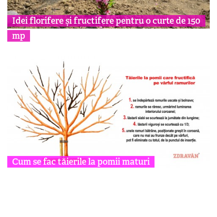
Idei florifere și fructifere pentru o curte de 150
mp
Cum se fac tăierile la pomii maturi