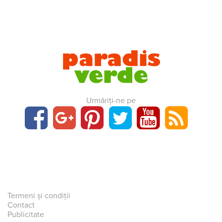
Urmăriți-ne pe
Termeni și condiții
Contact
Publicitate