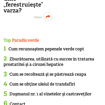
„ferestruieşte”
varza?
Share
Top
Paradis verde
Cum recunoaştem pepenele verde copt
Zburătoarea, utilizată cu succes în tratarea
prostatitei și a cirozei hepatice
Cum se recoltează şi se păstrează ceapa
Cum se obţine uleiul de trandafiri
Duşmanul nr. 1 al vinetelor şi castraveţilor
Contact