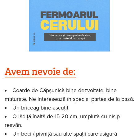
Avem nevoie de:
Coarde de Căpșunică bine dezvoltate, bine
maturate. Ne interesează în special partea de la bază.
Un briceag bine ascuțit.
O lădiță înaltă de 15-20 cm, umplută cu nisip
reavăn.
Un beci / pivniță sau alte spații care asigură