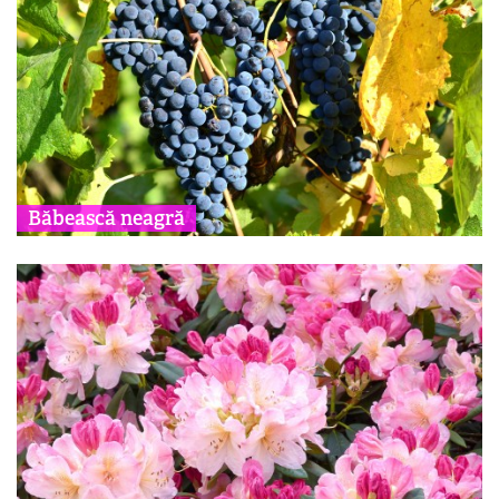
Băbească neagră