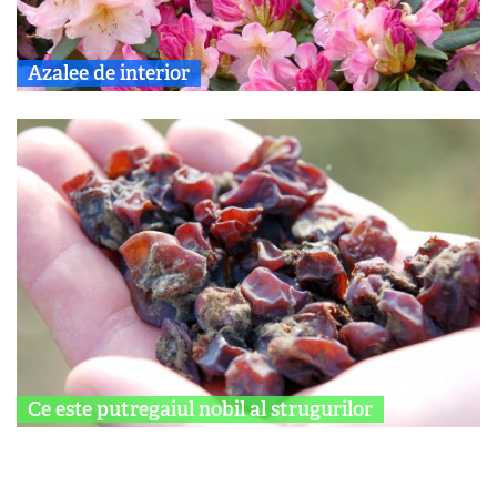
Azalee de interior
Ce este putregaiul nobil al strugurilor