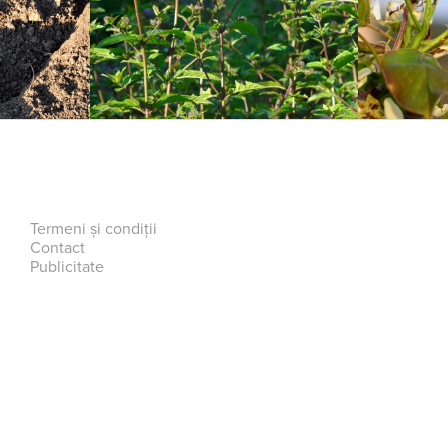
Termeni și condiții
Contact
Publicitate