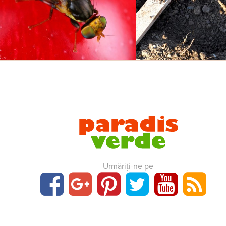
Urmăriți-ne pe