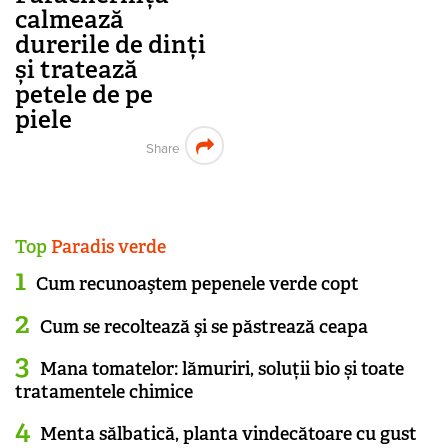
calmează
durerile de dinți
și tratează
petele de pe
piele
Share
Top
Paradis verde
Cum recunoaştem pepenele verde copt
Cum se recoltează şi se păstrează ceapa
Mana tomatelor: lămuriri, soluții bio și toate
tratamentele chimice
Menta sălbatică, planta vindecătoare cu gust