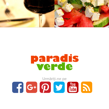
Urmăriți-ne pe