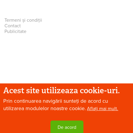
Termeni și condiții
Contact
Publicitate
Acest site utilizeaza cookie-uri.
Prin continuarea navigării sunteți de acord cu
© 2026 Paradis Verde. Toate drepturile rezervate.
utilizarea modulelor noastre cookie.
Aflați mai mult.
De acord