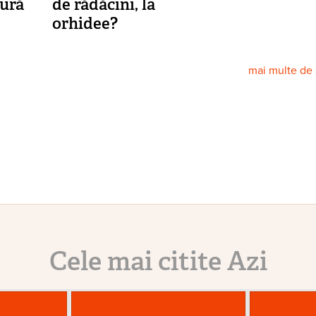
ură
de rădăcini, la
orhidee?
mai multe de
Cele mai citite Azi