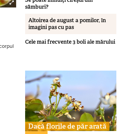
sâmburi?
Altoirea de august a pomilor, în
imagini pas cu pas
Cele mai frecvente 3 boli ale mărului
corpul
Dacă florile de păr arată