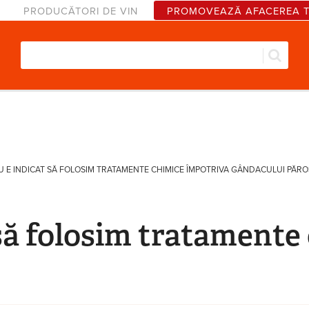
PRODUCĂTORI DE VIN
PROMOVEAZĂ AFACEREA 
Căut
Formular de căutare
U E INDICAT SĂ FOLOSIM TRATAMENTE CHIMICE ÎMPOTRIVA GÂNDACULUI PĂRO
 să folosim tratamente