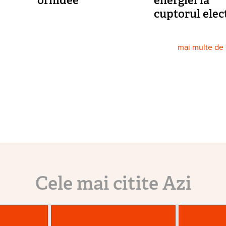
cuptorul elec
mai multe de
Cele mai citite Azi