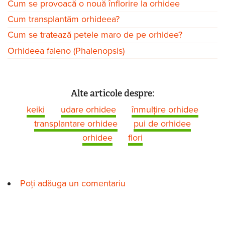
Cum se provoacă o nouă înflorire la orhidee
Cum transplantăm orhideea?
Cum se tratează petele maro de pe orhidee?
Orhideea faleno (Phalenopsis)
Alte articole despre:
keiki
udare orhidee
înmulţire orhidee
transplantare orhidee
pui de orhidee
orhidee
flori
Poți adăuga un comentariu