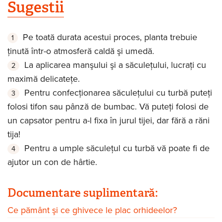
Sugestii
Pe toată durata acestui proces, planta trebuie
ţinută într-o atmosferă caldă şi umedă.
La aplicarea manşului şi a săculeţului, lucraţi cu
maximă delicateţe.
Pentru confecţionarea săculeţului cu turbă puteţi
folosi tifon sau pânză de bumbac. Vă puteţi folosi de
un capsator pentru a-l fixa în jurul tijei, dar fără a răni
tija!
Pentru a umple săculeţul cu turbă vă poate fi de
ajutor un con de hârtie.
Documentare suplimentară:
Ce pământ şi ce ghivece le plac orhideelor?