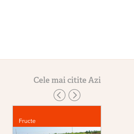
Cele mai citite Azi
Fructe
In