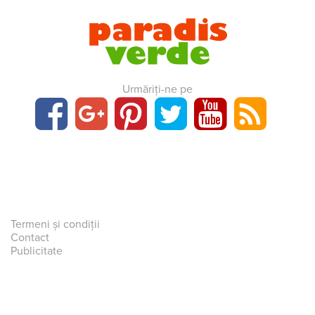
Urmăriți-ne pe
Termeni și condiții
Contact
Publicitate