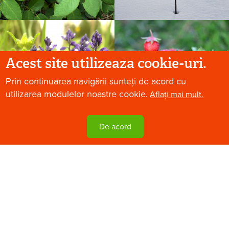
Acest site utilizeaza cookie-uri.
Prin continuarea navigării sunteți de acord cu
utilizarea modulelor noastre cookie.
Aflați mai mult.
De acord