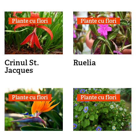
Plante cu flori
Plante cu flori
Crinul St.
Ruelia
Jacques
Plante cu flori
Plante cu flori