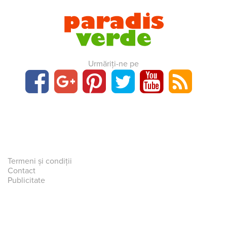
Urmăriți-ne pe
Termeni și condiții
Contact
Publicitate