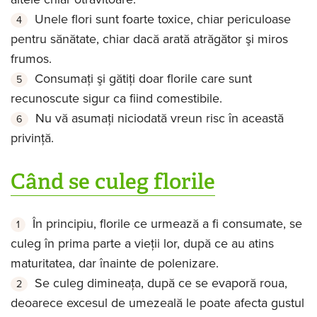
Unele flori sunt foarte toxice, chiar periculoase
pentru sănătate, chiar dacă arată atrăgător şi miros
frumos.
Consumaţi şi gătiţi doar florile care sunt
recunoscute sigur ca fiind comestibile.
Nu vă asumaţi niciodată vreun risc în această
privinţă.
Când se culeg florile
În principiu, florile ce urmează a fi consumate, se
culeg în prima parte a vieţii lor, după ce au atins
maturitatea, dar înainte de polenizare.
Se culeg dimineaţa, după ce se evaporă roua,
deoarece excesul de umezeală le poate afecta gustul