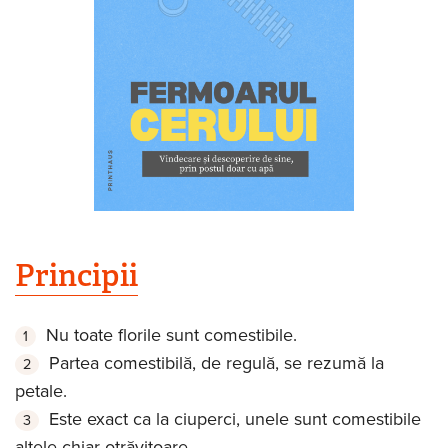
Principii
Nu toate florile sunt comestibile.
Partea comestibilă, de regulă, se rezumă la
petale.
Este exact ca la ciuperci, unele sunt comestibile
altele chiar otrăvitoare.