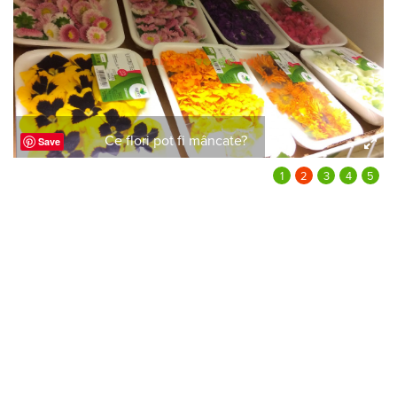
Ce flori pot fi mâncate?
Save