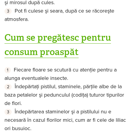
şi mirosul după cules.
Pot fi culese şi seara, după ce se răcoreşte
atmosfera.
Cum se pregătesc pentru
consum proaspăt
Fiecare floare se scutură cu atenţie pentru a
alunga eventualele insecte.
Îndepărtaţi pistilul, staminele, părţile albe de la
baza petalelor şi pedunculul (codiţa) tuturor tipurilor
de flori.
Îndepărtarea staminelor şi a pistilului nu e
necesară în cazul florilor mici, cum ar fi cele de liliac
ori busuioc.