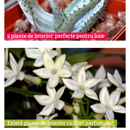
5 plante de interior, perfecte pentru baie
Există plante de interior cu flori parfumate?