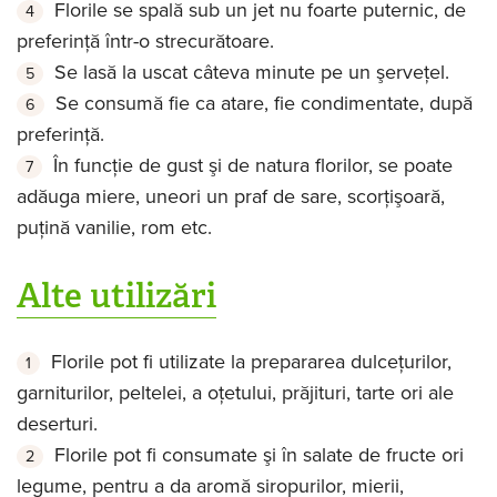
Florile se spală sub un jet nu foarte puternic, de
preferinţă într-o strecurătoare.
Se lasă la uscat câteva minute pe un şerveţel.
Se consumă fie ca atare, fie condimentate, după
preferinţă.
În funcţie de gust şi de natura florilor, se poate
adăuga miere, uneori un praf de sare, scorţişoară,
puţină vanilie, rom etc.
Alte utilizări
Florile pot fi utilizate la prepararea dulceţurilor,
garniturilor, peltelei, a oţetului, prăjituri, tarte ori ale
deserturi.
Florile pot fi consumate şi în salate de fructe ori
legume, pentru a da aromă siropurilor, mierii,