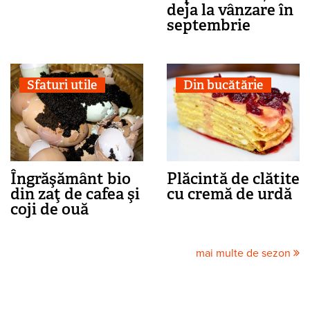
deja la vânzare în
septembrie
Sfaturi utile
Din bucătărie
Îngrăşământ bio
Plăcintă de clătite
din zaţ de cafea şi
cu cremă de urdă
coji de ouă
mai multe de sezon