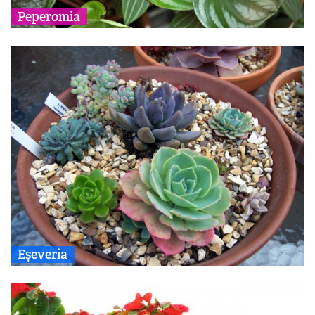
Peperomia
Eșeveria