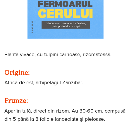
Plantă vivace, cu tulpini cărnoase, rizomatoasă.
Origine:
Africa de est, arhipelagul Zanzibar.
Frunze:
Apar în tufă, direct din rizom. Au 30-60 cm, compusă
din 5 până la 8 foliole lanceolate şi pieloase.