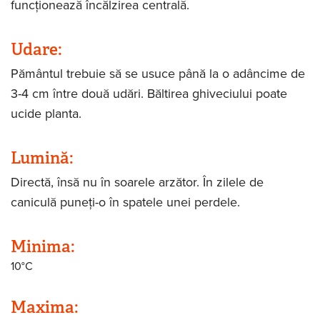
funcţionează încălzirea centrală.
Udare:
Pământul trebuie să se usuce până la o adâncime de
3-4 cm între două udări. Băltirea ghiveciului poate
ucide planta.
Lumină:
Directă, însă nu în soarele arzător. În zilele de
caniculă puneţi-o în spatele unei perdele.
Minima:
10°C
Maxima: