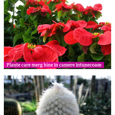
Plante care merg bine în camere întunecoase