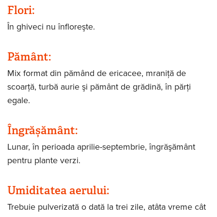
Flori:
În ghiveci nu înfloreşte.
Pământ:
Mix format din pămând de ericacee, mraniţă de
scoarţă, turbă aurie şi pământ de grădină, în părţi
egale.
Îngrășământ:
Lunar, în perioada aprilie-septembrie, îngrăşământ
pentru plante verzi.
Umiditatea aerului:
Trebuie pulverizată o dată la trei zile, atâta vreme cât