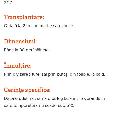
22°C
Transplantare:
O dată la 2 ani, în martie sau aprilie.
Dimensiuni:
Până la 80 cm înălţime.
Înmulţire:
Prin divizarea tufei sai prin butaşi din foliole, la cald.
Cerinţe specifice:
Dacă o udaţi rar, iarna o puteţi lăsa într-o verandă în
care temperatura nu scade sub 5
°C.