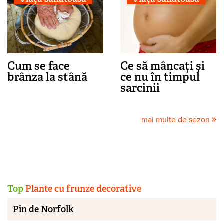
Cum se face
Ce să mâncați şi
brânza la stână
ce nu în timpul
sarcinii
mai multe de sezon
Top
Plante cu frunze decorative
Pin de Norfolk