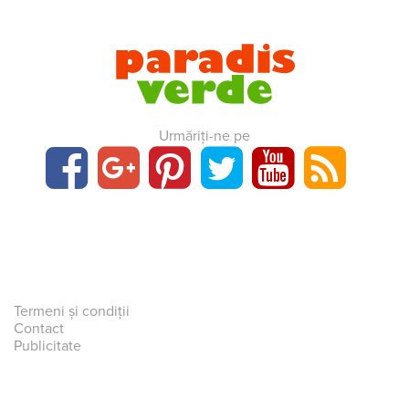
Urmăriți-ne pe
Termeni și condiții
Contact
Publicitate