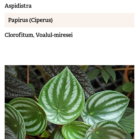
Aspidistra
Papirus (Ciperus)
Clorofitum, Voalul-miresei