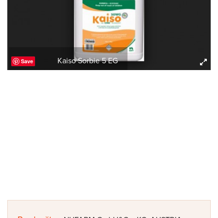
Kaiso Sorbie 5 EG
Save