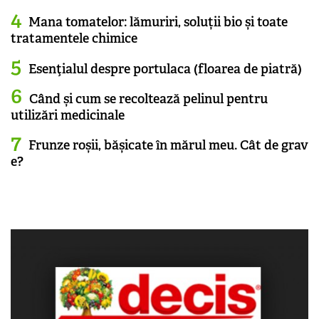
Mana tomatelor: lămuriri, soluții bio și toate
tratamentele chimice
Esenţialul despre portulaca (floarea de piatră)
Când și cum se recoltează pelinul pentru
utilizări medicinale
Frunze roșii, bășicate în mărul meu. Cât de grav
e?