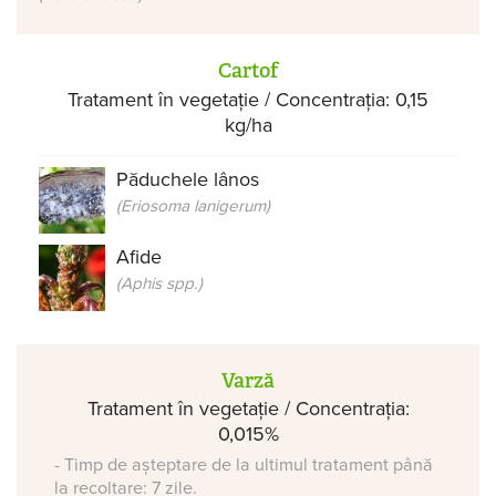
Cartof
Tratament în vegetație / Concentrația: 0,15
kg/ha
Păduchele lânos
(Eriosoma lanigerum)
Afide
(Aphis spp.)
Varză
Tratament în vegetație / Concentrația:
0,015%
- Timp de așteptare de la ultimul tratament până
la recoltare: 7 zile.