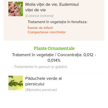
Molia viței de vie, Eudemisul
viței de vie
(Lobesia botrana)
Tratament în vegetație în fenofaza:
Înainte de înflorit
Compactarea ciorchinilor
Plante Ornamentale
Tratament în vegetație / Concentrația: 0,012 -
0,014%
- Tratamente în parcuri și grădini.
Păduchele verde al
piersicului
(Myzodes persicae)