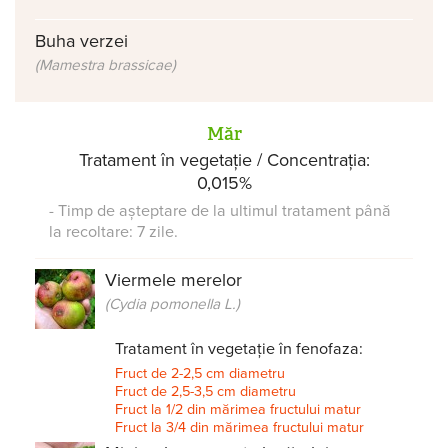
Buha verzei
(Mamestra brassicae)
Măr
Tratament în vegetație / Concentrația:
0,015%
- Timp de așteptare de la ultimul tratament până
la recoltare: 7 zile.
Viermele merelor
(Cydia pomonella L.)
Tratament în vegetație în fenofaza:
Fruct de 2-2,5 cm diametru
Fruct de 2,5-3,5 cm diametru
Fruct la 1/2 din mărimea fructului matur
Fruct la 3/4 din mărimea fructului matur