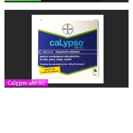
Calypso 480 SC