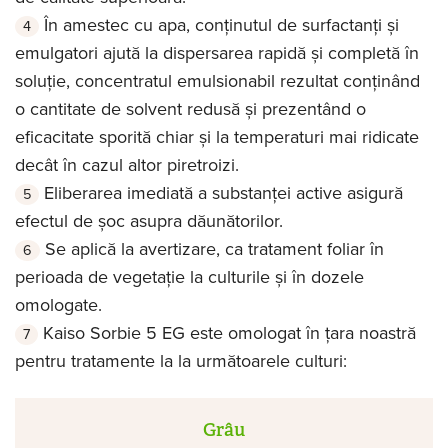
În amestec cu apa, conţinutul de surfactanţi și
emulgatori ajută la dispersarea rapidă și completă în
soluţie, concentratul emulsionabil rezultat conţinând
o cantitate de solvent redusă și prezentând o
eficacitate sporită chiar și la temperaturi mai ridicate
decât în cazul altor piretroizi.
Eliberarea imediată a substanţei active asigură
efectul de șoc asupra dăunătorilor.
Se aplică la avertizare, ca tratament foliar în
perioada de vegetaţie la culturile și în dozele
omologate.
Kaiso Sorbie 5 EG este omologat în țara noastră
pentru tratamente la la următoarele culturi:
Grâu