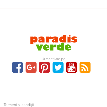
Urmăriți-ne pe
Termeni și condiții