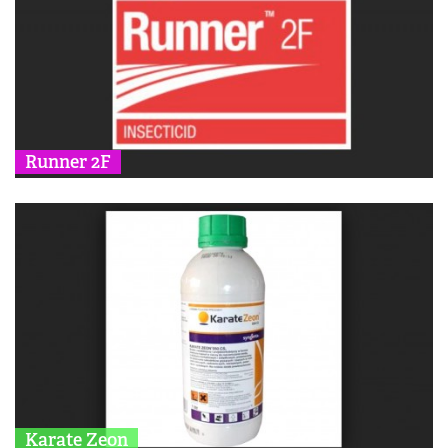
Runner 2F
Karate Zeon