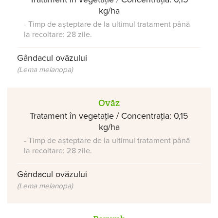
kg/ha
- Timp de așteptare de la ultimul tratament până
la recoltare: 28 zile.
Gândacul ovăzului
(Lema melanopa)
Ovăz
Tratament în vegetație / Concentrația: 0,15
kg/ha
- Timp de așteptare de la ultimul tratament până
la recoltare: 28 zile.
Gândacul ovăzului
(Lema melanopa)