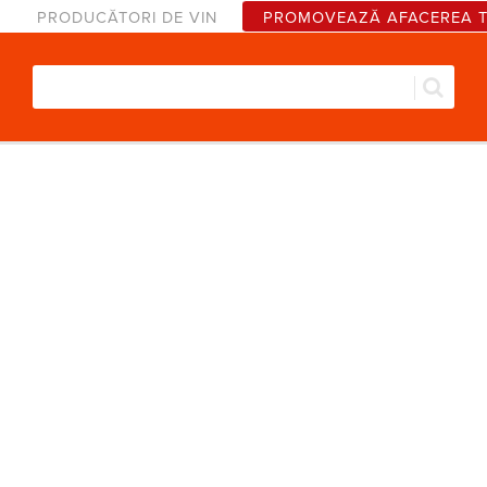
PRODUCĂTORI DE VIN
PROMOVEAZĂ AFACEREA 
Căut
Formular de căutare