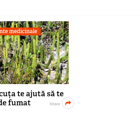
nte medicinale
cuța te ajută să te
 de fumat
Share