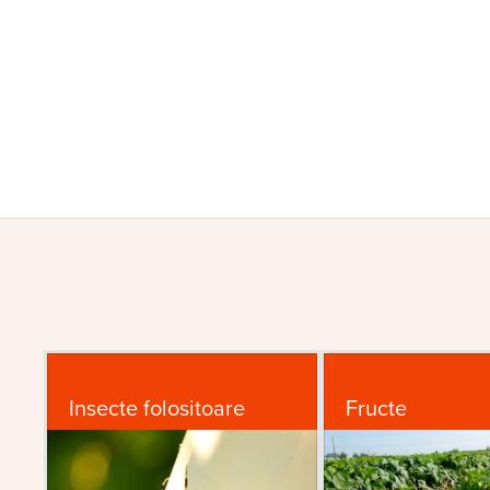
Insecte folositoare
Fructe