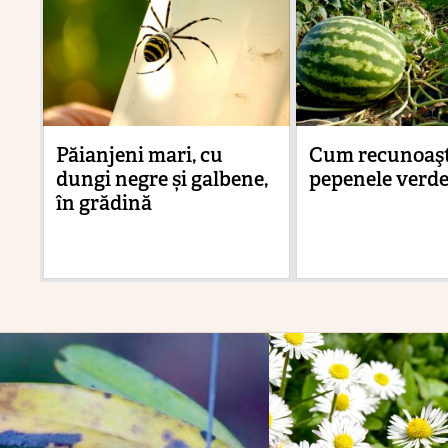
Păianjeni mari, cu
Cum recunoaş
dungi negre și galbene,
pepenele verde
în grădină