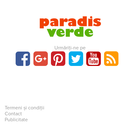
Urmăriți-ne pe
Termeni și condiții
Contact
Publicitate