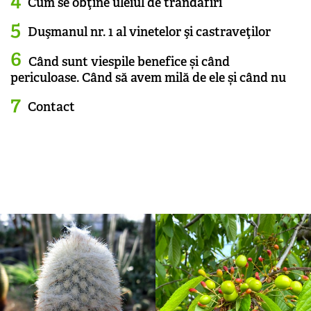
Cum se obţine uleiul de trandafiri
Duşmanul nr. 1 al vinetelor şi castraveţilor
Când sunt viespile benefice și când
periculoase. Când să avem milă de ele și când nu
Contact