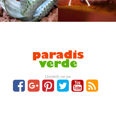
Urmăriți-ne pe