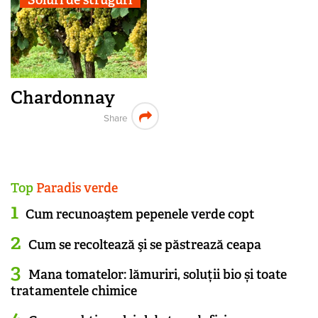
Soiuri de struguri
Chardonnay
Share
Top
Paradis verde
Cum recunoaştem pepenele verde copt
Cum se recoltează şi se păstrează ceapa
Mana tomatelor: lămuriri, soluții bio și toate
tratamentele chimice