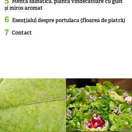
Menta sălbatică, planta vindecătoare cu gust
și miros aromat
Esenţialul despre portulaca (floarea de piatră)
Contact