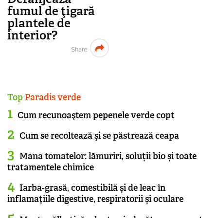
fumul de ţigară
plantele de
interior?
Share
Top
Paradis verde
Cum recunoaştem pepenele verde copt
Cum se recoltează şi se păstrează ceapa
Mana tomatelor: lămuriri, soluții bio și toate
tratamentele chimice
Iarba-grasă, comestibilă și de leac în
inflamațiile digestive, respiratorii și oculare