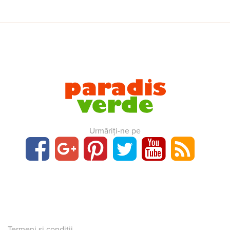
Urmăriți-ne pe
Termeni și condiții