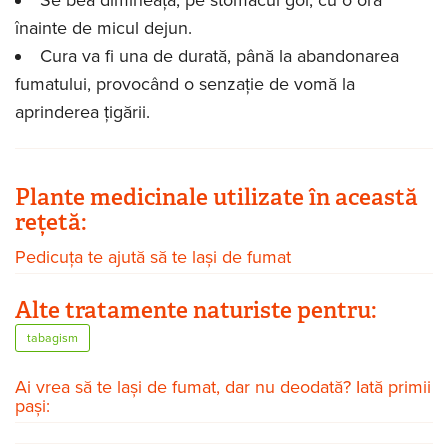
înainte de micul dejun.
Cura va fi una de durată, până la abandonarea
fumatului, provocând o senzație de vomă la
aprinderea țigării.
Plante medicinale utilizate în această
rețetă:
Pedicuța te ajută să te lași de fumat
Alte tratamente naturiste pentru:
tabagism
Ai vrea să te lași de fumat, dar nu deodată? Iată primii
pași: