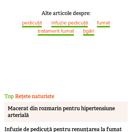
Alte articole despre:
pedicuță
infuzie pedicuță
fumat
tratament fumat
ţigări
Top
Rețete naturiste
Macerat din rozmarin pentru hipertensiune
arterială
Infuzie de pedicuță pentru renunțarea la fumat