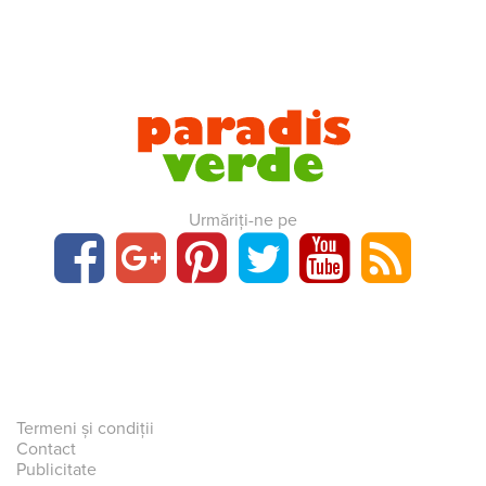
Urmăriți-ne pe
Termeni și condiții
Contact
Publicitate