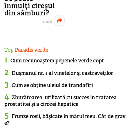
înmulţi cireşul
din sâmburi?
Share
Top
Paradis verde
Cum recunoaştem pepenele verde copt
Duşmanul nr. 1 al vinetelor şi castraveţilor
Cum se obţine uleiul de trandafiri
Zburătoarea, utilizată cu succes în tratarea
prostatitei și a cirozei hepatice
Frunze roșii, bășicate în mărul meu. Cât de grav
e?