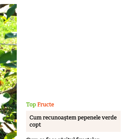
Top
Fructe
Cum recunoaştem pepenele verde
copt