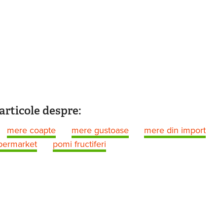
articole despre:
mere coapte
mere gustoase
mere din import
upermarket
pomi fructiferi