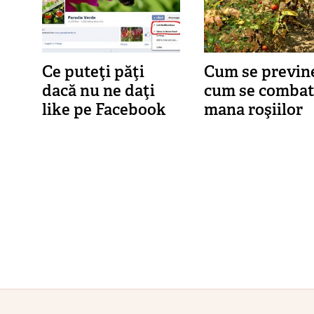
Ce puteţi păţi
Cum se previne
dacă nu ne daţi
cum se combat
like pe Facebook
mana roşiilor