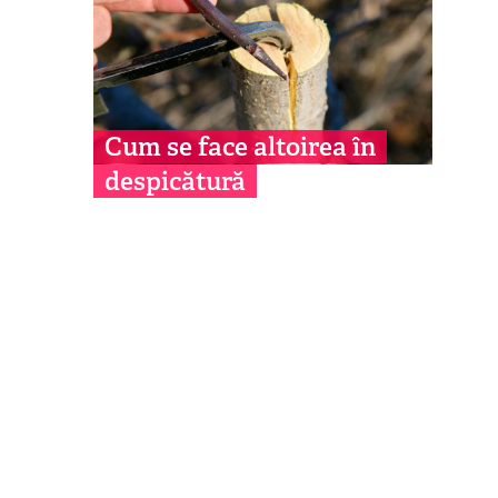
Cum se face altoirea în
despicătură