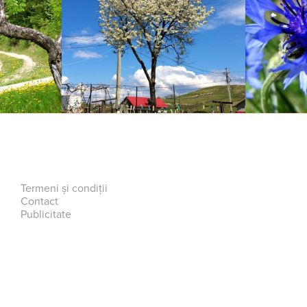
Termeni și condiții
Contact
Publicitate