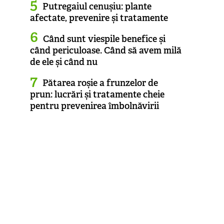
Putregaiul cenușiu: plante
afectate, prevenire și tratamente
Când sunt viespile benefice și
când periculoase. Când să avem milă
de ele și când nu
Pătarea roșie a frunzelor de
prun: lucrări și tratamente cheie
pentru prevenirea îmbolnăvirii