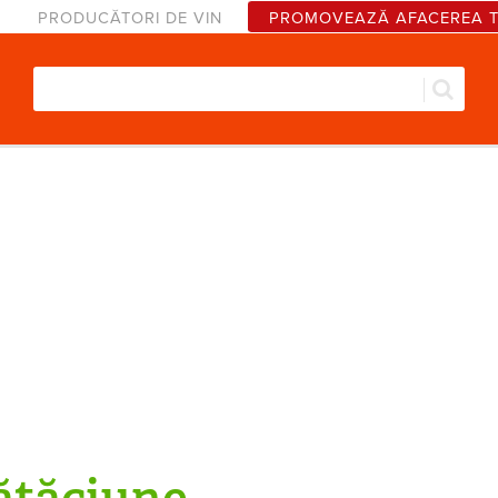
PRODUCĂTORI DE VIN
PROMOVEAZĂ AFACEREA 
Căut
Formular de căutare
tăciune