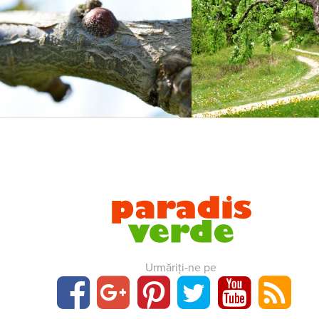
Urmăriți-ne pe