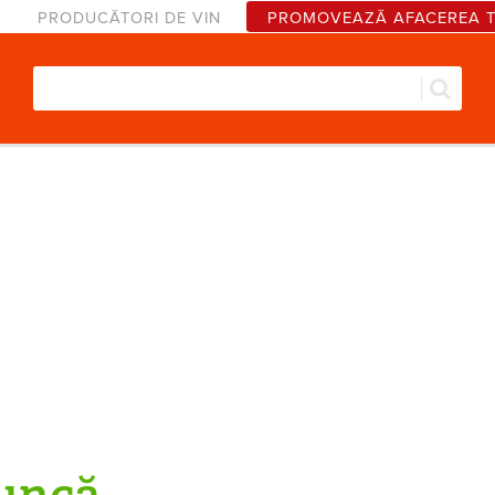
PRODUCĂTORI DE VIN
PROMOVEAZĂ AFACEREA 
Căut
Formular de căutare
uncă