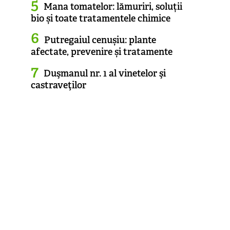
Mana tomatelor: lămuriri, soluții
bio și toate tratamentele chimice
Putregaiul cenușiu: plante
afectate, prevenire și tratamente
Duşmanul nr. 1 al vinetelor şi
castraveţilor