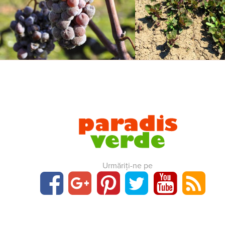
Urmăriți-ne pe