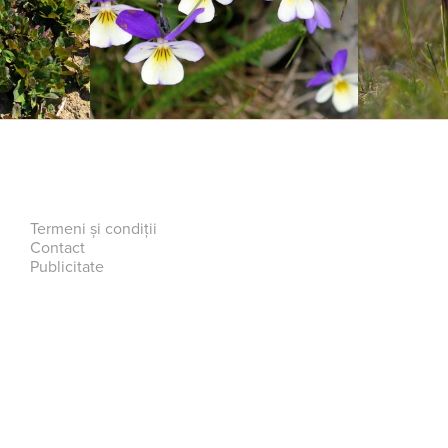
Termeni și condiții
Contact
Publicitate