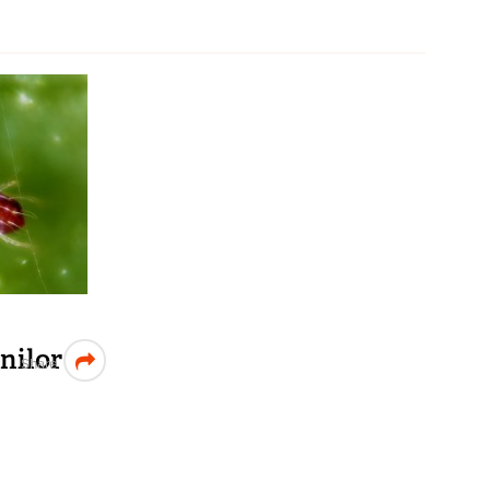
nilor
Share