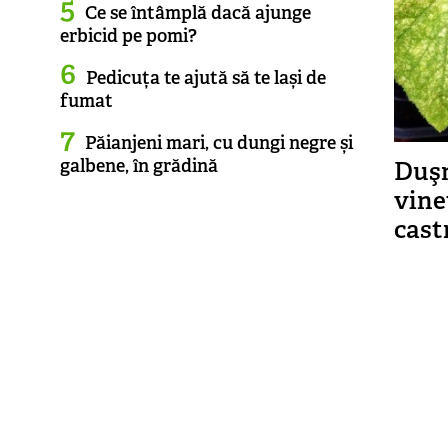
Ce se întâmplă dacă ajunge
erbicid pe pomi?
Pedicuța te ajută să te lași de
fumat
Păianjeni mari, cu dungi negre și
galbene, în grădină
Duşm
vine
cast