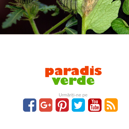
Urmăriți-ne pe