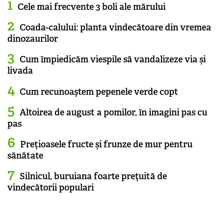
Cele mai frecvente 3 boli ale mărului
Coada-calului: planta vindecătoare din vremea
dinozaurilor
Cum împiedicăm viespile să vandalizeze via și
livada
Cum recunoaştem pepenele verde copt
Altoirea de august a pomilor, în imagini pas cu
pas
Prețioasele fructe și frunze de mur pentru
sănătate
Silnicul, buruiana foarte preţuită de
vindecătorii populari