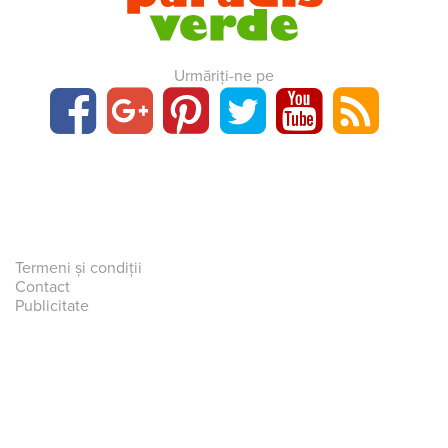
Urmăriți-ne pe
Termeni și condiții
Contact
Publicitate