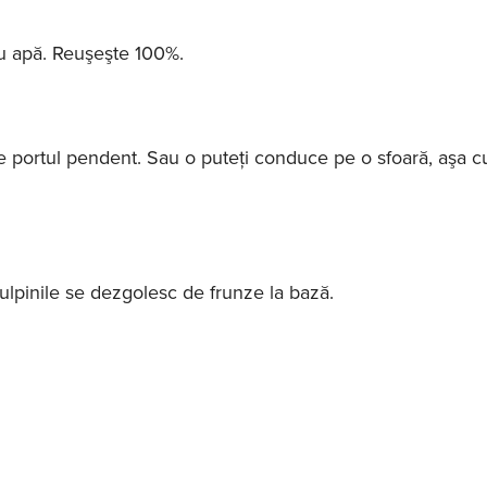
 cu apă. Reuşeşte 100%.
oare portul pendent. Sau o puteţi conduce pe o sfoară, aşa 
tulpinile se dezgolesc de frunze la bază.