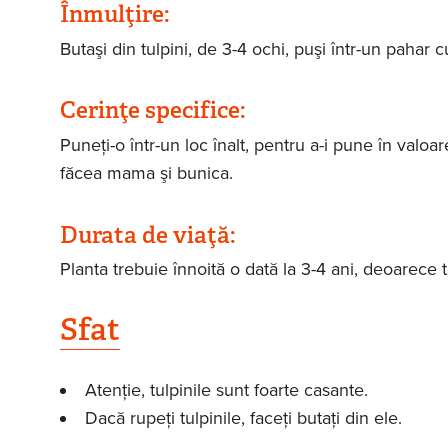
Înmulţire:
Butaşi din tulpini, de 3-4 ochi, puşi într-un pahar
Cerinţe specifice:
Puneţi-o într-un loc înalt, pentru a-i pune în val
făcea mama şi bunica.
Durata de viaţă:
Planta trebuie înnoită o dată la 3-4 ani, deoarece 
Sfat
Atenţie, tulpinile sunt foarte casante.
Dacă rupeţi tulpinile, faceţi butaţi din ele.