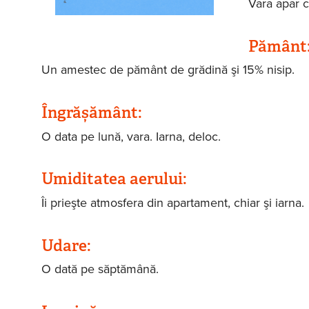
Vara apar c
Pământ
Un amestec de pământ de grădină şi 15% nisip.
Îngrășământ:
O data pe lună, vara. Iarna, deloc.
Umiditatea aerului:
Îi prieşte atmosfera din apartament, chiar şi iarna.
Udare:
O dată pe săptămână.