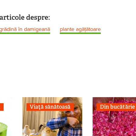
articole despre:
grădină în damigeană
plante agățătoare
ă
Viaţă sănătoasă
Din bucătărie