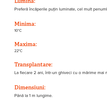
Lumină:
Preferă încăperile puţin luminate, cel mult penum
Minima:
10°C
Maxima:
22°C
Transplantare:
La fiecare 2 ani, într-un ghiveci cu o mărime mai 
Dimensiuni:
Până la 1 m lungime.