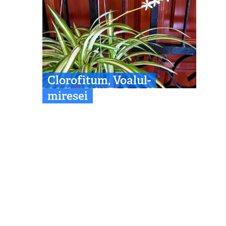
Clorofitum, Voalul-
miresei