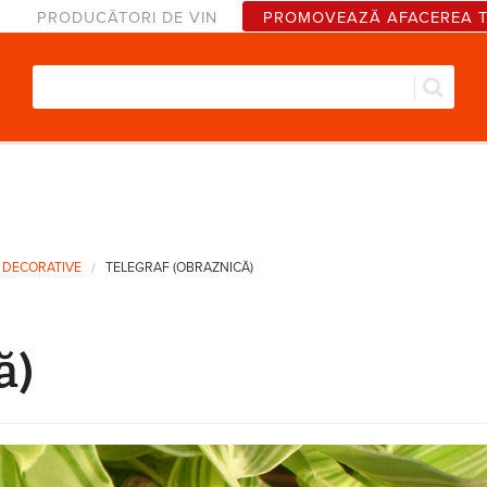
PRODUCĂTORI DE VIN
PROMOVEAZĂ AFACEREA 
Căut
Formular de căutare
 DECORATIVE
TELEGRAF (OBRAZNICĂ)
ă)