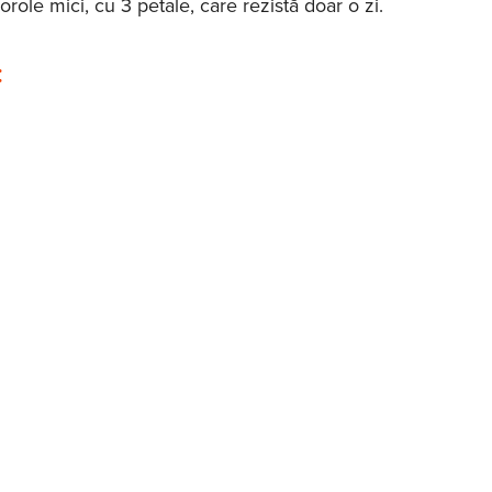
orole mici, cu 3 petale, care rezistă doar o zi.
: