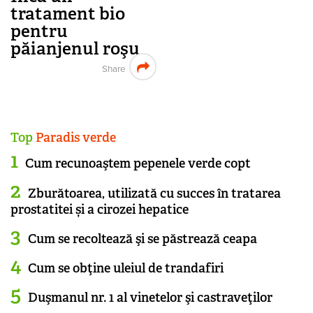
tratament bio
pentru
păianjenul roşu
Share
Top
Paradis verde
Cum recunoaştem pepenele verde copt
Zburătoarea, utilizată cu succes în tratarea
prostatitei și a cirozei hepatice
Cum se recoltează şi se păstrează ceapa
Cum se obţine uleiul de trandafiri
Duşmanul nr. 1 al vinetelor şi castraveţilor