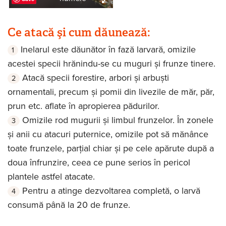
Ce atacă şi cum dăunează:
Inelarul este dăunător în fază larvară, omizile
acestei specii hrănindu-se cu muguri și frunze tinere.
Atacă specii forestire, arbori și arbuști
ornamentali, precum și pomii din livezile de măr, păr,
prun etc. aflate în apropierea pădurilor.
Omizile rod mugurii și limbul frunzelor. În zonele
și anii cu atacuri puternice, omizile pot să mănânce
toate frunzele, parțial chiar și pe cele apărute după a
doua înfrunzire, ceea ce pune serios în pericol
plantele astfel atacate.
Pentru a atinge dezvoltarea completă, o larvă
consumă până la 20 de frunze.