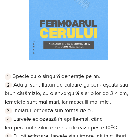
Specie cu o singură generație pe an.
Adulții sunt fluturi de culoare galben-roșcată sau
brun-cărămizie, cu o anvergură a aripilor de 2-4 cm,
femelele sunt mai mari, iar masculii mai mici.
Inelarul iernează sub formă de ou.
Larvele eclozează în aprilie-mai, când
o
temperaturile zilnice se stabilizează peste 10
C.
După eclozare, larvele stau împreună în cuiburi