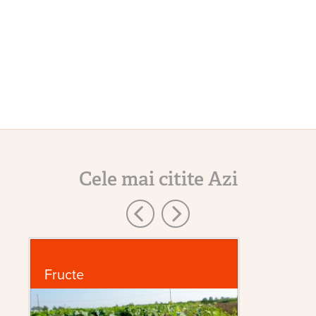
Cele mai citite Azi
Fructe
Sf