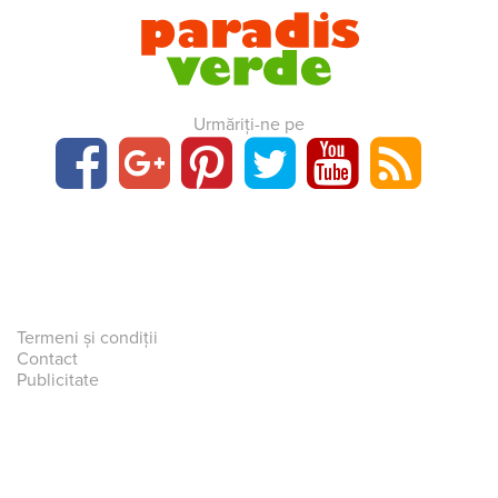
Urmăriți-ne pe
Termeni și condiții
Contact
Publicitate