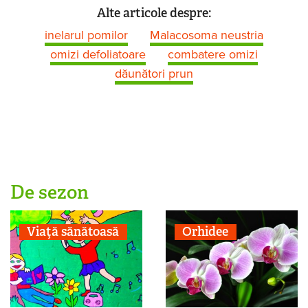
Alte articole despre:
inelarul pomilor
Malacosoma neustria
omizi defoliatoare
combatere omizi
dăunători prun
De sezon
Viaţă sănătoasă
Orhidee