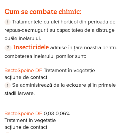
Cum se combate chimic:
Tratamentele cu ulei horticol din perioada de
repaus-dezmugurit au capacitatea de a distruge
ouăle inelarului.
Insecticidele
admise în țara noastră pentru
combaterea inelarului pomilor sunt:
BactoSpeine DF
Tratament în vegetație
acțiune de contact
Se administrează de la eclozare și în primele
stadii larvare.
BactoSpeine DF
0,03-0,06%
Tratament în vegetație
acțiune de contact