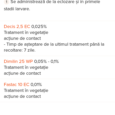
Se administrează de la eclozare și în primele
stadii larvare.
Decis 2,5 EC
0,025%
Tratament în vegetație
acțiune de contact
- Timp de așteptare de la ultimul tratament până la
recoltare: 7 zile.
Dimilin 25 WP
0,05% - 0,1%
Tratament în vegetație
acțiune de contact
Fastac 10 EC
0,01%
Tratament în vegetație
acțiune de contact