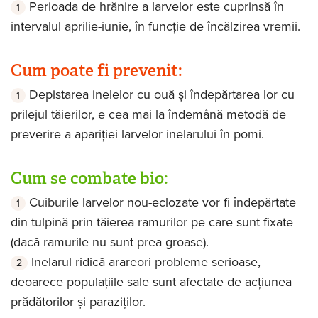
Perioada de hrănire a larvelor este cuprinsă în
intervalul aprilie-iunie, în funcție de încălzirea vremii.
Cum poate fi prevenit:
Depistarea inelelor cu ouă și îndepărtarea lor cu
prilejul tăierilor, e cea mai la îndemână metodă de
preverire a apariției larvelor inelarului în pomi.
Cum se combate bio:
Cuiburile larvelor nou-eclozate vor fi îndepărtate
din tulpină prin tăierea ramurilor pe care sunt fixate
(dacă ramurile nu sunt prea groase).
Inelarul ridică arareori probleme serioase,
deoarece populațiile sale sunt afectate de acțiunea
prădătorilor și paraziților.