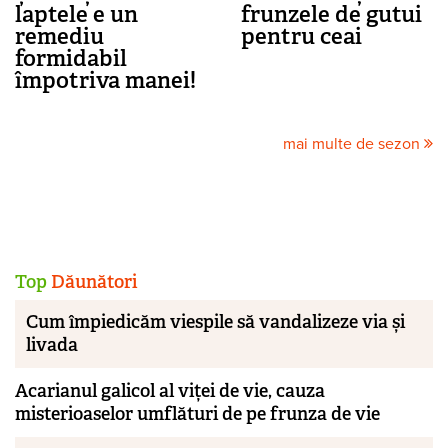
laptele e un
frunzele de gutui
remediu
pentru ceai
formidabil
împotriva manei!
mai multe de sezon
Top
Dăunători
Cum împiedicăm viespile să vandalizeze via și
livada
Acarianul galicol al viței de vie, cauza
misterioaselor umflături de pe frunza de vie