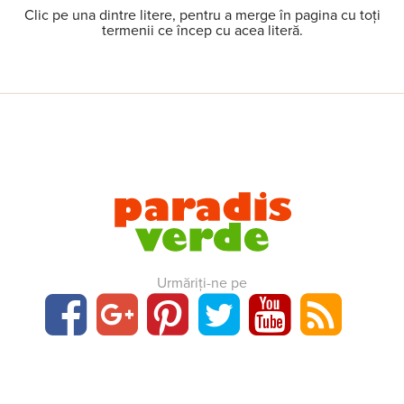
Clic pe una dintre litere, pentru a merge în pagina cu toți
termenii ce încep cu acea literă.
Urmăriți-ne pe