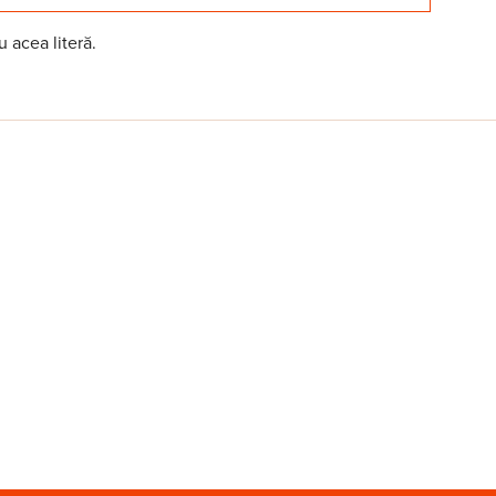
u acea literă.