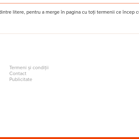
intre litere, pentru a merge în pagina cu toți termenii ce încep c
Termeni și condiții
Contact
Publicitate