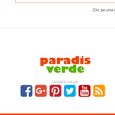
Clic pe una d
Urmăriți-ne pe