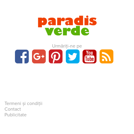
Urmăriți-ne pe
Termeni și condiții
Contact
Publicitate