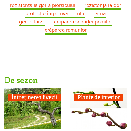
rezistenţa la ger a piersicului
rezistență la ger
protecţie împotriva gerului
iarna
geruri târzii
crăparea scoarței pomilor
crăparea ramurilor
De sezon
Întreținerea livezii
Plante de interior