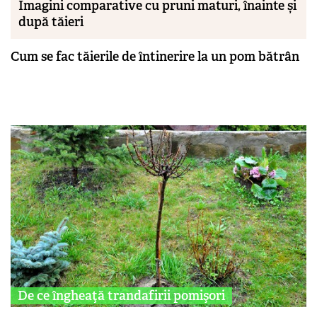
Imagini comparative cu pruni maturi, înainte și
după tăieri
Cum se fac tăierile de întinerire la un pom bătrân
De ce îngheaţă trandafirii pomişori