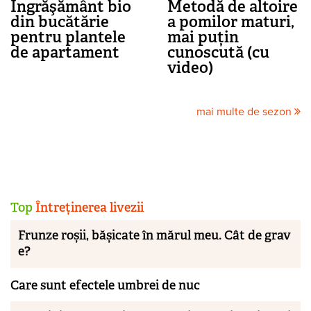
Îngrăşământ bio
Metodă de altoire
din bucătărie
a pomilor maturi,
pentru plantele
mai puțin
de apartament
cunoscută (cu
video)
mai multe de sezon
Top
Întreținerea livezii
Frunze roșii, bășicate în mărul meu. Cât de grav
e?
Care sunt efectele umbrei de nuc