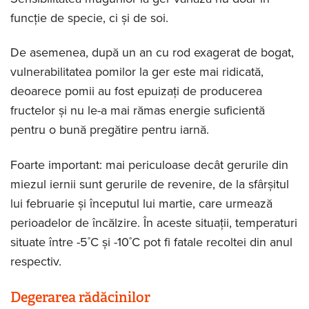
funcție de specie, ci și de soi.
De asemenea, după un an cu rod exagerat de bogat,
vulnerabilitatea pomilor la ger este mai ridicată,
deoarece pomii au fost epuizați de producerea
fructelor și nu le-a mai rămas energie suficientă
pentru o bună pregătire pentru iarnă.
Foarte important: mai periculoase decât gerurile din
miezul iernii sunt gerurile de revenire, de la sfârșitul
lui februarie și începutul lui martie, care urmează
perioadelor de încălzire. În aceste situații, temperaturi
situate între -5˚C și -10˚C pot fi fatale recoltei din anul
respectiv.
Degerarea rădăcinilor