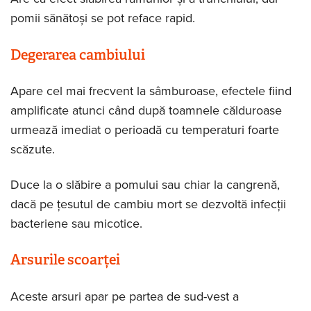
pomii sănătoși se pot reface rapid.
Degerarea cambiului
Apare cel mai frecvent la sâmburoase, efectele fiind
amplificate atunci când după toamnele călduroase
urmează imediat o perioadă cu temperaturi foarte
scăzute.
Duce la o slăbire a pomului sau chiar la cangrenă,
dacă pe țesutul de cambiu mort se dezvoltă infecții
bacteriene sau micotice.
Arsurile scoarței
Aceste arsuri apar pe partea de sud-vest a