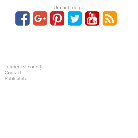
Urmăriți-ne pe
Termeni și condiții
Contact
Publicitate