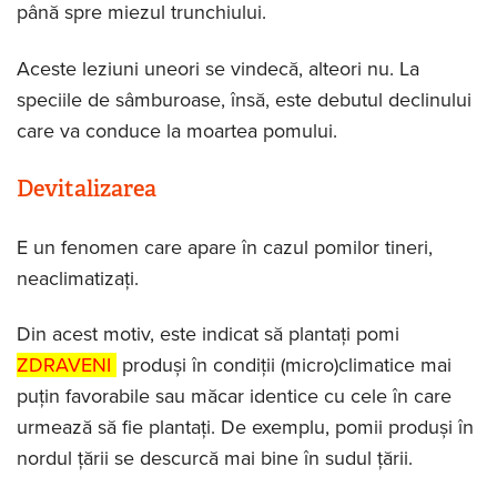
până spre miezul trunchiului.
Aceste leziuni uneori se vindecă, alteori nu. La
speciile de sâmburoase, însă, este debutul declinului
care va conduce la moartea pomului.
Devitalizarea
E un fenomen care apare în cazul pomilor tineri,
neaclimatizați.
Din acest motiv, este indicat să plantați pomi
ZDRAVENI
produși în condiții (micro)climatice mai
puțin favorabile sau măcar identice cu cele în care
urmează să fie plantați. De exemplu, pomii produși în
nordul țării se descurcă mai bine în sudul țării.