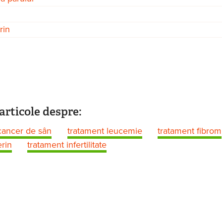
rin
articole despre:
cancer de sân
tratament leucemie
tratament fibrom
rin
tratament infertilitate