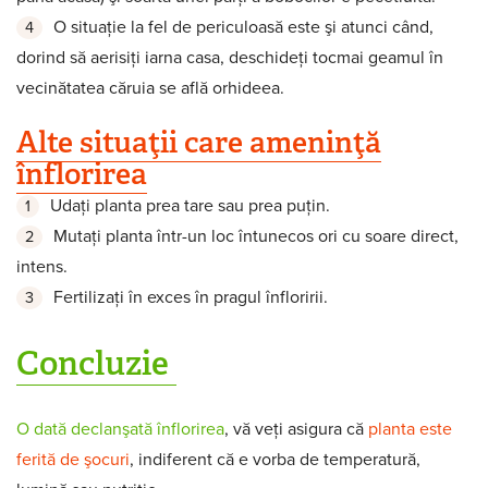
O situaţie la fel de periculoasă este şi atunci când,
dorind să aerisiţi iarna casa, deschideţi tocmai geamul în
vecinătatea căruia se află orhideea.
Alte situaţii care ameninţă
înflorirea
Udaţi planta prea tare sau prea puţin.
Mutaţi planta într-un loc întunecos ori cu soare direct,
intens.
Fertilizaţi în exces în pragul înfloririi.
Concluzie
O dată declanşată înflorirea
, vă veţi asigura că
planta este
ferită de şocuri
, indiferent că e vorba de temperatură,