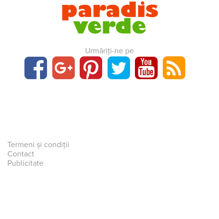
Urmăriți-ne pe
Termeni și condiții
Contact
Publicitate