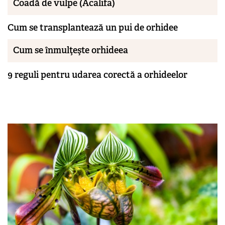
Coadă de vulpe (Acalifa)
Cum se transplantează un pui de orhidee
Cum se înmulţeşte orhideea
9 reguli pentru udarea corectă a orhideelor