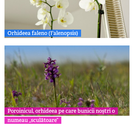
Orhideea faleno (Falenopsis)
Poroinicul, orhideea pe care bunicii noștri o
numeau „sculătoare”