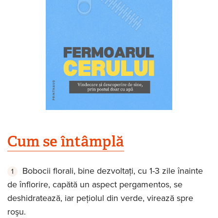
Cum se întâmplă
Bobocii florali, bine dezvoltaţi, cu 1-3 zile înainte
de înflorire, capătă un aspect pergamentos, se
deshidratează, iar peţiolul din verde, virează spre
roşu.