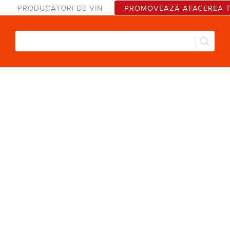
PRODUCĂTORI DE VIN
PROMOVEAZĂ AFACEREA 
Căut
Formular de căutare