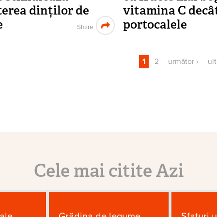
terea dinților de
vitamina C decâ
e
portocalele
Share
1
2
următor ›
ul
ni
Cele mai citite Azi
ale
Grădina de legume
Sfaturi u