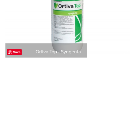
Ortiva Top - Syngenta
Save