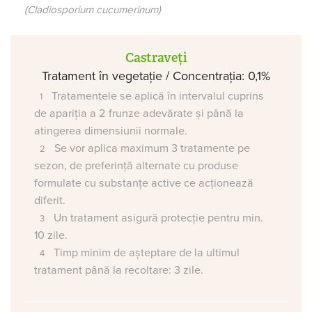
(Cladiosporium cucumerinum)
Castraveți
Tratament în vegetație / Concentrația: 0,1%
Tratamentele se aplică în intervalul cuprins
de apariția a 2 frunze adevărate și până la
atingerea dimensiunii normale.
Se vor aplica maximum 3 tratamente pe
sezon, de preferință alternate cu produse
formulate cu substanțe active ce acționează
diferit.
Un tratament asigură protecție pentru min.
10 zile.
Timp minim de așteptare de la ultimul
tratament până la recoltare: 3 zile.