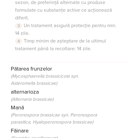
sezon, de preferință alternate cu produse
formulate cu substanțe active ce acționează
diferit.
Un tratament asigură protecție pentru min.
14 zile.
Timp minim de așteptare de la ultimul
tratament până la recoltare: 14 zile.
Pătarea frunzelor
(Mycosphaerella brassicicola syn.
Asteromella brassicae)
alternarioza
(Alternaria brassicae)
Mană
(Peronospora brassicae syn. Peronospora
parasitica, Hyaloperonospora brassicae)
Făinare