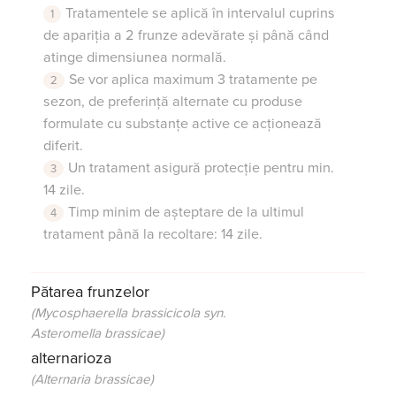
Tratamentele se aplică în intervalul cuprins
de apariția a 2 frunze adevărate și până când
atinge dimensiunea normală.
Se vor aplica maximum 3 tratamente pe
sezon, de preferință alternate cu produse
formulate cu substanțe active ce acționează
diferit.
Un tratament asigură protecție pentru min.
14 zile.
Timp minim de așteptare de la ultimul
tratament până la recoltare: 14 zile.
Pătarea frunzelor
(Mycosphaerella brassicicola syn.
Asteromella brassicae)
alternarioza
(Alternaria brassicae)