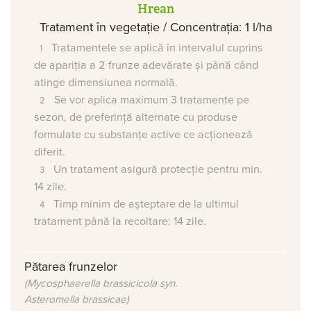
Hrean
Tratament în vegetație / Concentrația: 1 l/ha
Tratamentele se aplică în intervalul cuprins
de apariția a 2 frunze adevărate și până când
atinge dimensiunea normală.
Se vor aplica maximum 3 tratamente pe
sezon, de preferință alternate cu produse
formulate cu substanțe active ce acționează
diferit.
Un tratament asigură protecție pentru min.
14 zile.
Timp minim de așteptare de la ultimul
tratament până la recoltare: 14 zile.
Pătarea frunzelor
(Mycosphaerella brassicicola syn.
Asteromella brassicae)