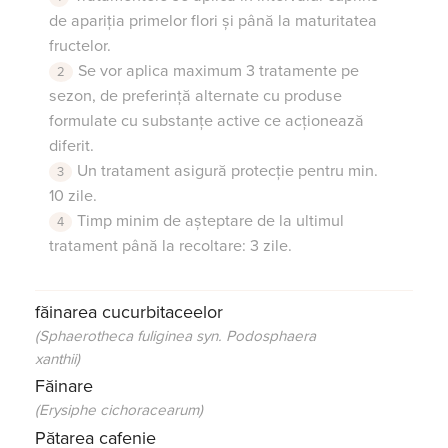
de apariția primelor flori și până la maturitatea
fructelor.
Se vor aplica maximum 3 tratamente pe
sezon, de preferință alternate cu produse
formulate cu substanțe active ce acționează
diferit.
Un tratament asigură protecție pentru min.
10 zile.
Timp minim de așteptare de la ultimul
tratament până la recoltare: 3 zile.
făinarea cucurbitaceelor
(Sphaerotheca fuliginea syn. Podosphaera
xanthii)
Făinare
(Erysiphe cichoracearum)
Pătarea cafenie