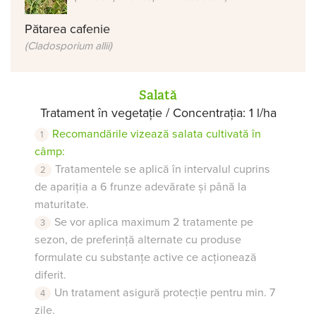
Pătarea cafenie
(Cladosporium allii)
Salată
Tratament în vegetație / Concentrația: 1 l/ha
Recomandările vizează salata cultivată în
câmp:
Tratamentele se aplică în intervalul cuprins
de apariția a 6 frunze adevărate și până la
maturitate.
Se vor aplica maximum 2 tratamente pe
sezon, de preferință alternate cu produse
formulate cu substanțe active ce acționează
diferit.
Un tratament asigură protecție pentru min. 7
zile.