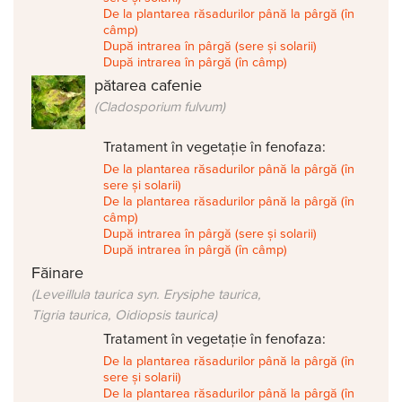
De la plantarea răsadurilor până la pârgă (în
câmp)
După intrarea în pârgă (sere și solarii)
După intrarea în pârgă (în câmp)
pătarea cafenie
(Cladosporium fulvum)
Tratament în vegetație în fenofaza:
De la plantarea răsadurilor până la pârgă (în
sere și solarii)
De la plantarea răsadurilor până la pârgă (în
câmp)
După intrarea în pârgă (sere și solarii)
După intrarea în pârgă (în câmp)
Făinare
(Leveillula taurica syn. Erysiphe taurica,
Tigria taurica, Oidiopsis taurica)
Tratament în vegetație în fenofaza:
De la plantarea răsadurilor până la pârgă (în
sere și solarii)
De la plantarea răsadurilor până la pârgă (în