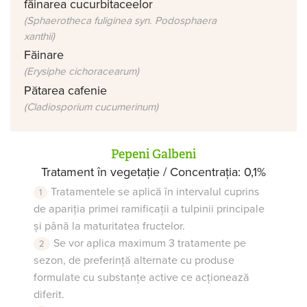
făinarea cucurbitaceelor
(Sphaerotheca fuliginea syn. Podosphaera
xanthii)
Făinare
(Erysiphe cichoracearum)
Pătarea cafenie
(Cladiosporium cucumerinum)
Pepeni Galbeni
Tratament în vegetație / Concentrația: 0,1%
Tratamentele se aplică în intervalul cuprins
de apariția primei ramificații a tulpinii principale
și până la maturitatea fructelor.
Se vor aplica maximum 3 tratamente pe
sezon, de preferință alternate cu produse
formulate cu substanțe active ce acționează
diferit.