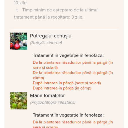
10 zile
Timp minim de așteptare de la ultimul
tratament până la recoltare: 3 zile.
Putregaiul cenușiu
(Botrytis cinerea)
Tratament în vegetație în fenofaza:
De la plantarea răsadurilor până la pârgă (în
sere și solarii)
De la plantarea răsadurilor până la pârgă (în
câmp)
După intrarea în pârgă (sere și solarii)
După intrarea în pârgă (în câmp)
Mana tomatelor
(Phytophthora infestans)
Tratament în vegetație în fenofaza:
De la plantarea răsadurilor până la pârgă (în
sere și solarii)