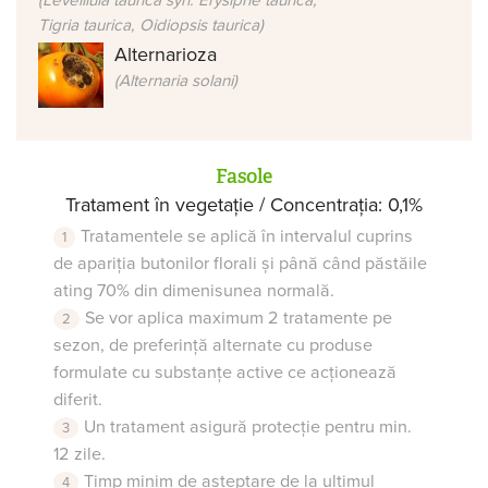
Tigria taurica, Oidiopsis taurica)
Alternarioza
(Alternaria solani)
Fasole
Tratament în vegetație / Concentrația: 0,1%
Tratamentele se aplică în intervalul cuprins
de apariția butonilor florali și până când păstăile
ating 70% din dimenisunea normală.
Se vor aplica maximum 2 tratamente pe
sezon, de preferință alternate cu produse
formulate cu substanțe active ce acționează
diferit.
Un tratament asigură protecție pentru min.
12 zile.
Timp minim de așteptare de la ultimul