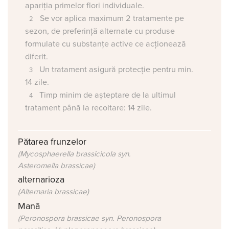
apariția primelor flori individuale.
Se vor aplica maximum 2 tratamente pe
sezon, de preferință alternate cu produse
formulate cu substanțe active ce acționează
diferit.
Un tratament asigură protecție pentru min.
14 zile.
Timp minim de așteptare de la ultimul
tratament până la recoltare: 14 zile.
Pătarea frunzelor
(Mycosphaerella brassicicola syn.
Asteromella brassicae)
alternarioza
(Alternaria brassicae)
Mană
(Peronospora brassicae syn. Peronospora