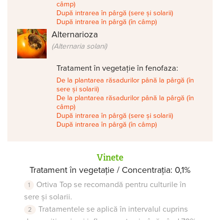
câmp)
După intrarea în pârgă (sere și solarii)
După intrarea în pârgă (în câmp)
Alternarioza
(Alternaria solani)
Tratament în vegetație în fenofaza:
De la plantarea răsadurilor până la pârgă (în
sere și solarii)
De la plantarea răsadurilor până la pârgă (în
câmp)
După intrarea în pârgă (sere și solarii)
După intrarea în pârgă (în câmp)
Vinete
Tratament în vegetație / Concentrația: 0,1%
Ortiva Top se recomandă pentru culturile în
sere și solarii.
Tratamentele se aplică în intervalul cuprins