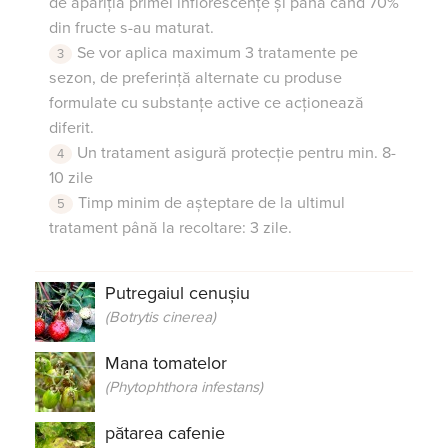
de apariția primei inflorescențe și până când 70%
din fructe s-au maturat.
Se vor aplica maximum 3 tratamente pe
sezon, de preferință alternate cu produse
formulate cu substanțe active ce acționează
diferit.
Un tratament asigură protecție pentru min. 8-
10 zile
Timp minim de așteptare de la ultimul
tratament până la recoltare: 3 zile.
Putregaiul cenușiu
(Botrytis cinerea)
Mana tomatelor
(Phytophthora infestans)
pătarea cafenie