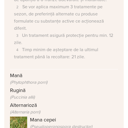
Se vor aplica maximum 3 tratamente pe
sezon, de preferință alternate cu produse
formulate cu substanțe active ce acționează
diferit.
Un tratament asigură protecție pentru min. 12
zile.
Timp minim de așteptare de la ultimul
tratament până la recoltare: 21 zile.
Mană
(Phytophthora porri)
Rugină
(Puccinia allii)
Alternarioză
(Alternaria porri)
Mana cepei
(Pseudoperonospora destructor)