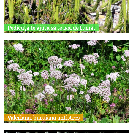
Pedicuța te ajută să te lași de fumat
Valeriana, buruiana antistres