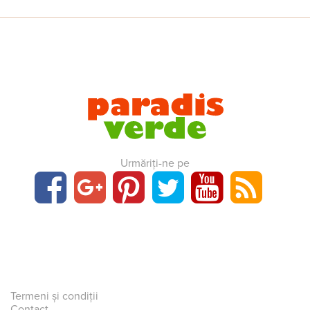
Urmăriți-ne pe
Termeni și condiții
Contact