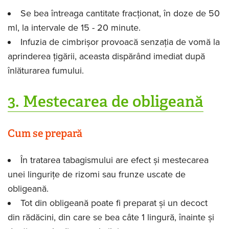
Se bea întreaga cantitate fracționat, în doze de 50
ml, la intervale de 15 - 20 minute.
Infuzia de cimbrișor provoacă senzația de vomă la
aprinderea țigării, aceasta dispărând imediat după
înlăturarea fumului.
3. Mestecarea de obligeană
Cum se prepară
În tratarea tabagismului are efect și mestecarea
unei lingurițe de rizomi sau frunze uscate de
obligeană.
Tot din obligeană poate fi preparat și un decoct
din rădăcini, din care se bea câte 1 lingură, înainte și