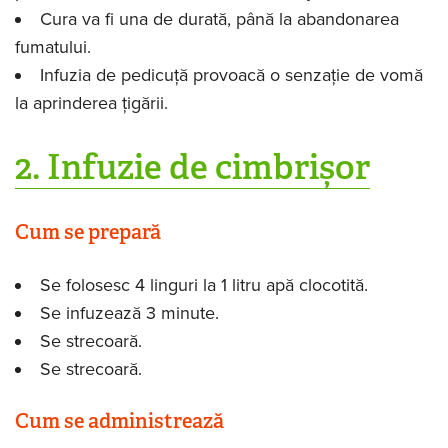
Cura va fi una de durată, până la abandonarea
fumatului.
Infuzia de pedicuță provoacă o senzație de vomă
la aprinderea țigării.
2. Infuzie de cimbrișor
Cum se prepară
Se folosesc 4 linguri la 1 litru apă clocotită.
Se infuzează 3 minute.
Se strecoară.
Se strecoară.
Cum se administrează