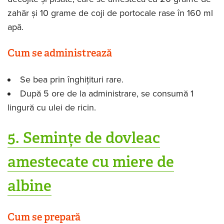
zahăr și 10 grame de coji de portocale rase în 160 ml
apă.
Cum se administrează
Se bea prin înghițituri rare.
După 5 ore de la administrare, se consumă 1
lingură cu ulei de ricin.
5. Semințe de dovleac
amestecate cu miere de
albine
Cum se prepară