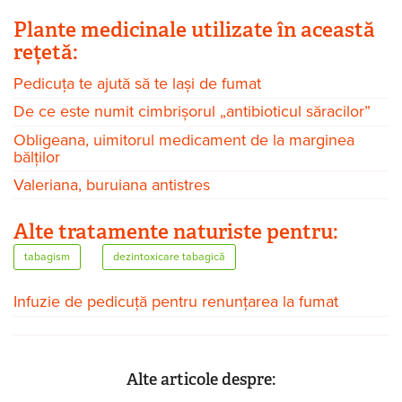
Plante medicinale utilizate în această
rețetă:
Pedicuța te ajută să te lași de fumat
De ce este numit cimbrișorul „antibioticul săracilor”
Obligeana, uimitorul medicament de la marginea
bălților
Valeriana, buruiana antistres
Alte tratamente naturiste pentru:
tabagism
dezintoxicare tabagică
Infuzie de pedicuță pentru renunțarea la fumat
Alte articole despre: