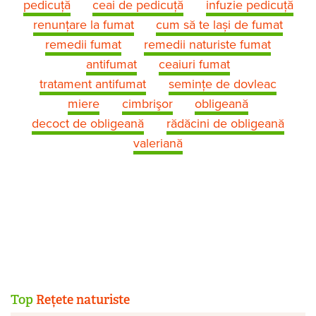
pedicuță
ceai de pedicuță
infuzie pedicuță
renunțare la fumat
cum să te lași de fumat
remedii fumat
remedii naturiste fumat
antifumat
ceaiuri fumat
tratament antifumat
semințe de dovleac
miere
cimbrişor
obligeană
decoct de obligeană
rădăcini de obligeană
valeriană
Top
Rețete naturiste