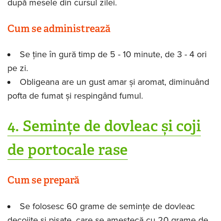
după mesele din cursul zilei.
Cum se administrează
Se ține în gură timp de 5 - 10 minute, de 3 - 4 ori
pe zi.
Obligeana are un gust amar și aromat, diminuând
pofta de fumat și respingând fumul.
4. Semințe de dovleac și coji
de portocale rase
Cum se prepară
Se folosesc 60 grame de semințe de dovleac
decojite și pisate, care se amestecă cu 20 grame de