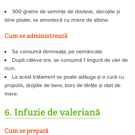
300 grame de semințe de dovleac, decojite și
bine pisate, se amestecă cu miere de albine.
Cum se administrează
Se consumă dimineața, pe nemâncate.
După câteva ore, se consumă 1 lingură de ulei de
ricin.
La acest tratament se poate adăuga și o cură cu
propolis, drojdie de bere, borș de tărâțe și oțet de
mere.
6. Infuzie de valeriană
Cum se prepară