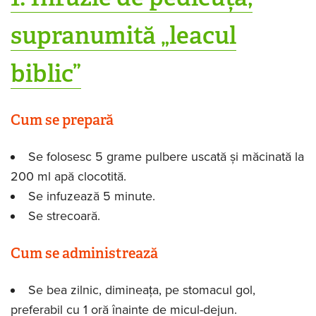
supranumită „leacul
biblic”
Cum se prepară
Se folosesc 5 grame pulbere uscată și măcinată la
200 ml apă clocotită.
Se infuzează 5 minute.
Se strecoară.
Cum se administrează
Se bea zilnic, dimineața, pe stomacul gol,
preferabil cu 1 oră înainte de micul-dejun.