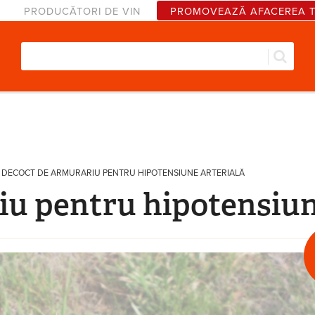
PRODUCĂTORI DE VIN
PROMOVEAZĂ AFACEREA 
Căut
Formular de căutare
DECOCT DE ARMURARIU PENTRU HIPOTENSIUNE ARTERIALĂ
u pentru hipotensiun