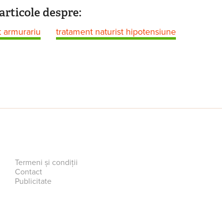
articole despre:
 armurariu
tratament naturist hipotensiune
Termeni și condiții
Contact
Publicitate