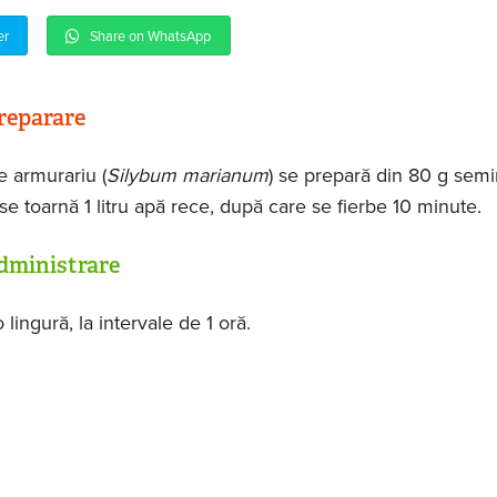
er
Share on WhatsApp
reparare
 armurariu (
Silybum marianum
) se prepară din 80 g semi
se toarnă 1 litru apă rece, după care se fierbe 10 minute.
dministrare
 lingură, la intervale de 1 oră.