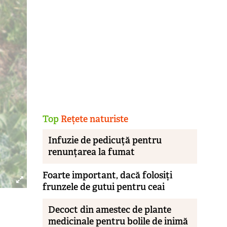
Top
Rețete naturiste
Infuzie de pedicuță pentru
renunțarea la fumat
Foarte important, dacă folosiți
frunzele de gutui pentru ceai
Decoct din amestec de plante
medicinale pentru bolile de inimă