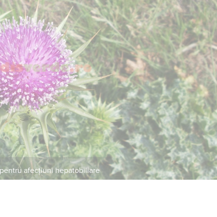
pentru afecțiuni hepatobiliare