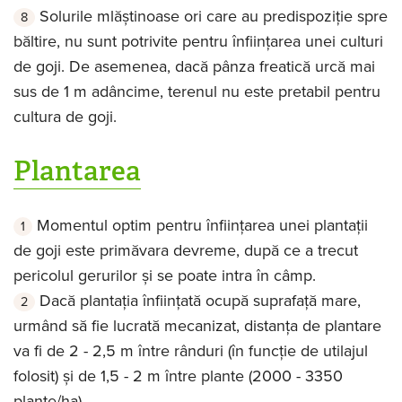
Solurile mlăștinoase ori care au predispoziție spre
băltire, nu sunt potrivite pentru înființarea unei culturi
de goji. De asemenea, dacă pânza freatică urcă mai
sus de 1 m adâncime, terenul nu este pretabil pentru
cultura de goji.
Plantarea
Momentul optim pentru înființarea unei plantații
de goji este primăvara devreme, după ce a trecut
pericolul gerurilor și se poate intra în câmp.
Dacă plantația înființată ocupă suprafață mare,
urmând să fie lucrată mecanizat, distanța de plantare
va fi de 2 - 2,5 m între rânduri (în funcție de utilajul
folosit) și de 1,5 - 2 m între plante (2000 - 3350
plante/ha).