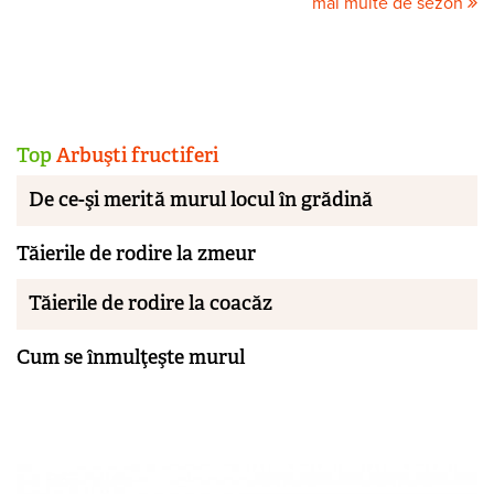
mai multe de sezon
Top
Arbuşti fructiferi
De ce-şi merită murul locul în grădină
Tăierile de rodire la zmeur
Tăierile de rodire la coacăz
Cum se înmulţeşte murul