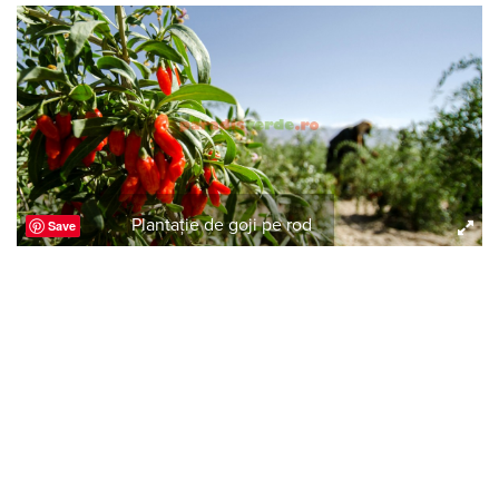
Plantație de goji pe rod
Save