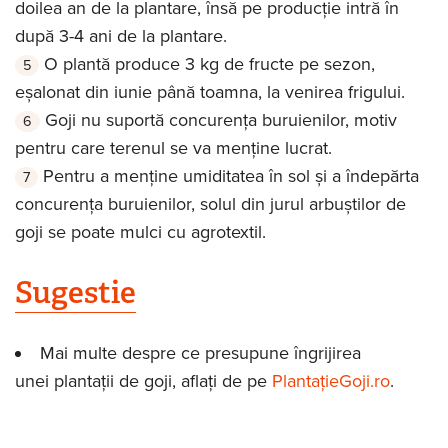
doilea an de la plantare, însă pe producție intră în
după 3-4 ani de la plantare.
O plantă produce 3 kg de fructe pe sezon,
eșalonat din iunie până toamna, la venirea frigului.
Goji nu suportă concurența buruienilor, motiv
pentru care terenul se va menține lucrat.
Pentru a menține umiditatea în sol și a îndepărta
concurența buruienilor, solul din jurul arbuștilor de
goji se poate mulci cu agrotextil.
Sugestie
Mai multe despre ce presupune îngrijirea
unei plantații de goji, aflați de pe
PlantațieGoji.ro
.