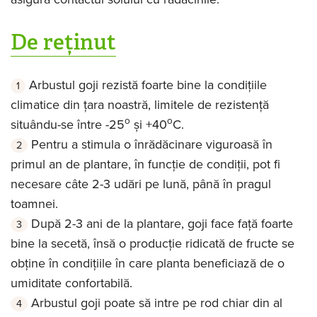
De reținut
Arbustul goji rezistă foarte bine la condițiile
climatice din țara noastră, limitele de rezistență
o
o
situându-se între -25
și +40
C.
Pentru a stimula o înrădăcinare viguroasă în
primul an de plantare, în funcție de condiții, pot fi
necesare câte 2-3 udări pe lună, până în pragul
toamnei.
După 2-3 ani de la plantare, goji face față foarte
bine la secetă, însă o producție ridicată de fructe se
obține în condițiile în care planta beneficiază de o
umiditate confortabilă.
Arbustul goji poate să intre pe rod chiar din al