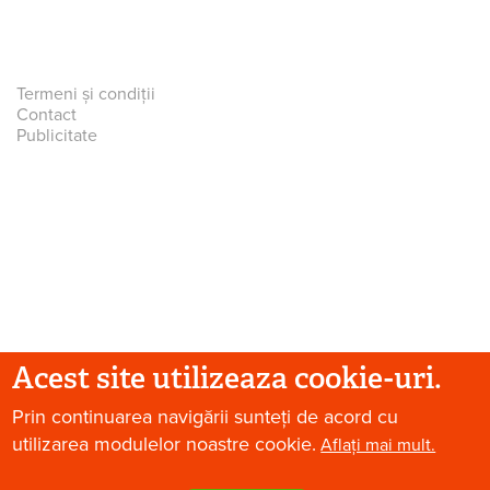
Termeni și condiții
Contact
Publicitate
Acest site utilizeaza cookie-uri.
© 2026 Paradis Verde. Toate drepturile rezervate.
Prin continuarea navigării sunteți de acord cu
utilizarea modulelor noastre cookie.
Aflați mai mult.