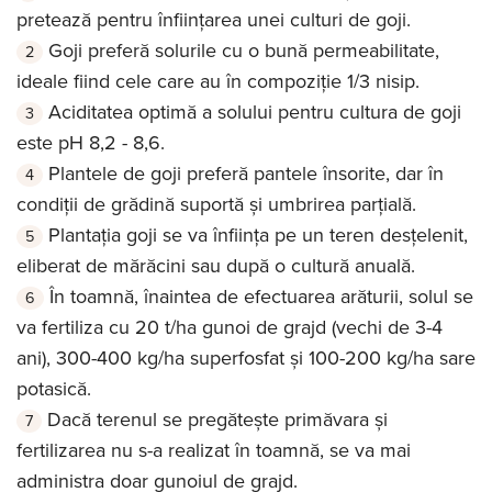
pretează pentru înființarea unei culturi de goji.
Goji preferă solurile cu o bună permeabilitate,
ideale fiind cele care au în compoziție 1/3 nisip.
Aciditatea optimă a solului pentru cultura de goji
este pH 8,2 - 8,6.
Plantele de goji preferă pantele însorite, dar în
condiții de grădină suportă și umbrirea parțială.
Plantația goji se va înființa pe un teren desțelenit,
eliberat de mărăcini sau după o cultură anuală.
În toamnă, înaintea de efectuarea arăturii, solul se
va fertiliza cu 20 t/ha gunoi de grajd (vechi de 3-4
ani), 300-400 kg/ha superfosfat și 100-200 kg/ha sare
potasică.
Dacă terenul se pregătește primăvara și
fertilizarea nu s-a realizat în toamnă, se va mai
administra doar gunoiul de grajd.