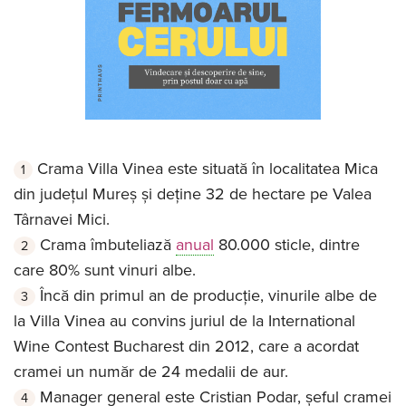
Crama Villa Vinea este situată în localitatea Mica
din județul Mureș și deține 32 de hectare pe Valea
Târnavei Mici.
Crama îmbuteliază
anual
80.000 sticle, dintre
care 80% sunt vinuri albe.
Încă din primul an de producţie, vinurile albe de
la Villa Vinea au convins juriul de la International
Wine Contest Bucharest din 2012, care a acordat
cramei un număr de 24 medalii de aur.
Manager general este Cristian Podar, șeful cramei