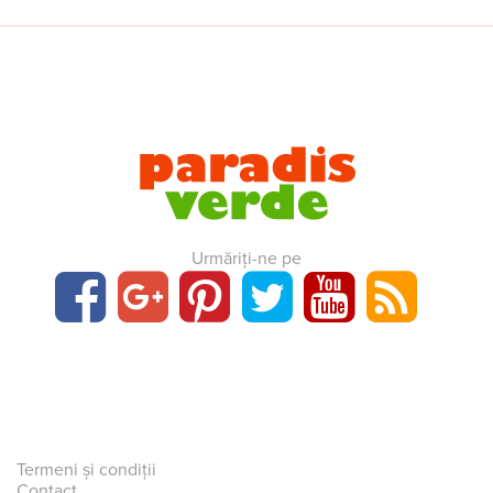
Urmăriți-ne pe
Termeni și condiții
Contact