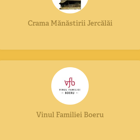
Crama Mănăstirii Jercălăi
Vinul Familiei Boeru