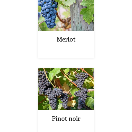
Merlot
Pinot noir