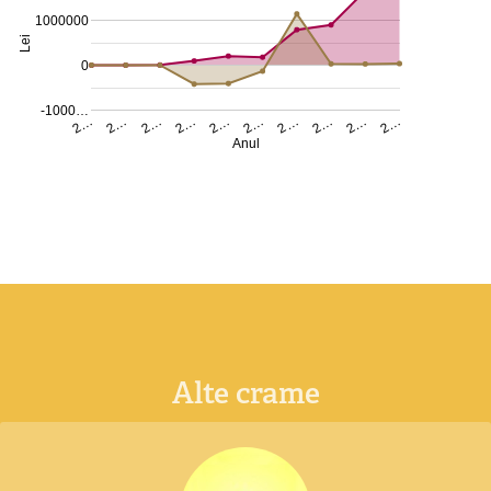
1000000
Lei
0
-1000…
2…
2…
2…
2…
2…
2…
2…
2…
2…
2…
Anul
Alte crame