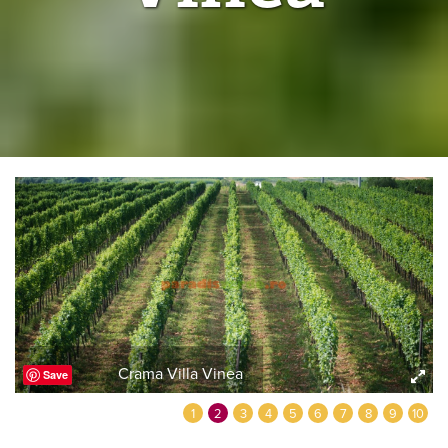
Crama Villa Vinea
Save