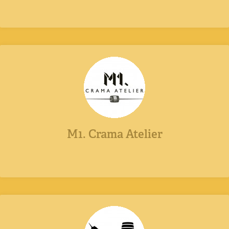
M1. Crama Atelier