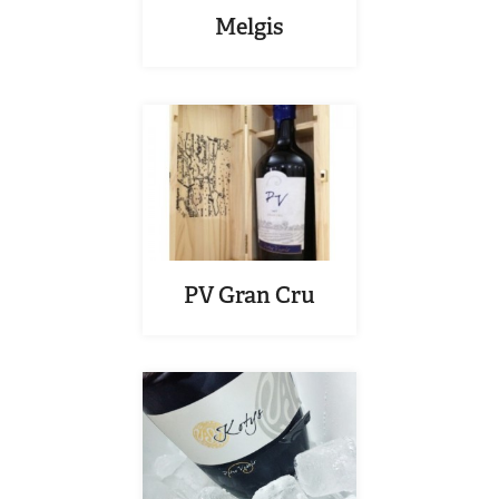
Melgis
PV Gran Cru