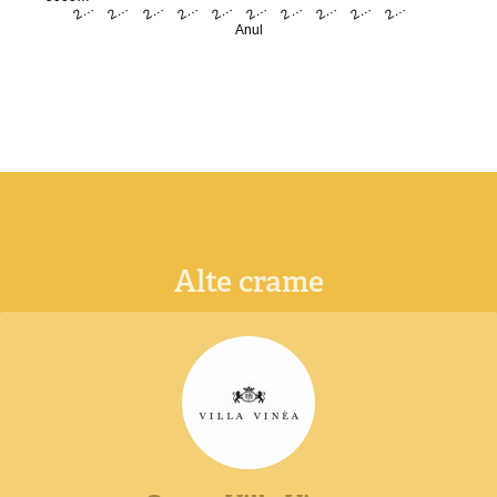
2…
2…
2…
2…
2…
2…
2…
2…
2…
2…
Anul
Alte crame