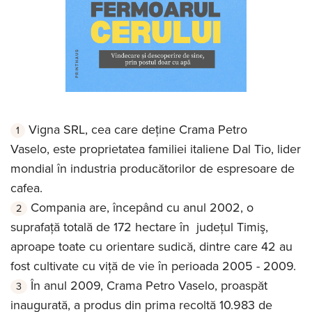
Vigna SRL, cea care deține Crama Petro
Vaselo,
este proprietatea familiei italiene Dal Tio, lider
mondial în industria producătorilor de espresoare de
cafea.
Compania are, începând cu anul 2002, o
suprafață totală de 172 hectare în judeţul Timiş,
aproape toate cu orientare sudică, dintre care 42 au
fost cultivate cu viță de vie în perioada 2005 - 2009.
În anul 2009,
Crama Petro Vaselo, proaspăt
inaugurată, a produs din prima recoltă
10.983 de