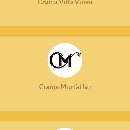
Crama Villa Vinea
Crama Murfatlar