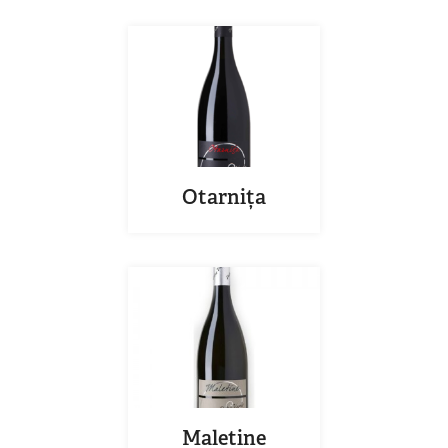
Otarnița
Maletine