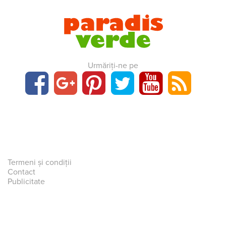
Urmăriți-ne pe
Termeni și condiții
Contact
Publicitate