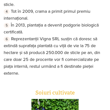
sticle.
Tot în 2009, crama a primit primul premiu
internațional.
În 2013, plantația a devenit podgorie biologică
certificată.
Reprezentanţii Vigna SRL susțin că doresc să
extindă suprafața plantată cu viță de vie la 75 de
hectare și să producă 250.000 de sticle pe an, din
care doar 25 de procente vor fi comercializate pe
piaţa internă, restul urmând a fi destinate pieţei
externe.
Soiuri cultivate