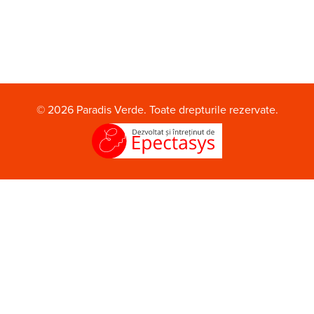
© 2026 Paradis Verde. Toate drepturile rezervate.