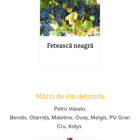
Fetească neagră
Mărci de vin deținute
Petro Vaselo,
Bendis, Otarnița, Maletine, Ovaș, Melgis, PV Gran
Cru, Kotys