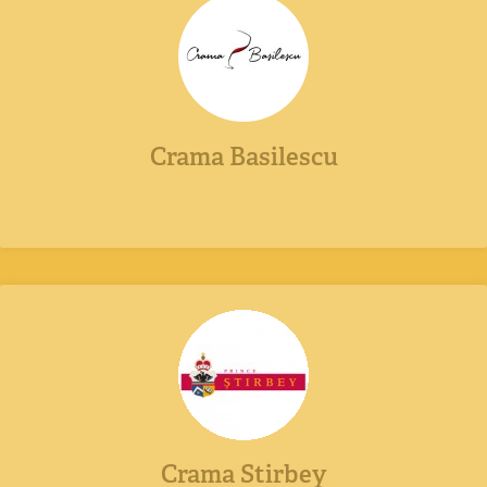
Crama Basilescu
Crama Stirbey