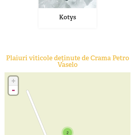
Kotys
Plaiuri viticole deținute de Crama Petro
Vaselo
+
-
2