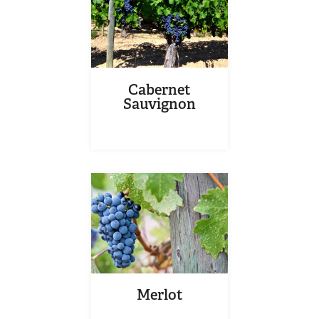
Cabernet
Sauvignon
Merlot