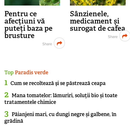
Pentru ce
Sânzienele,
afecțiuni vă
medicament și
puteți baza pe
surogat de cafea
brusture
Share
Share
Top
Paradis verde
Cum se recoltează şi se păstrează ceapa
Mana tomatelor: lămuriri, soluții bio și toate
tratamentele chimice
Păianjeni mari, cu dungi negre și galbene, în
grădină