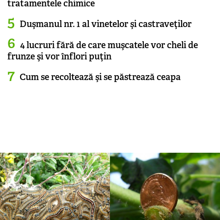
tratamentele chimice
Duşmanul nr. 1 al vinetelor şi castraveţilor
4 lucruri fără de care muşcatele vor cheli de
frunze şi vor înflori puţin
Cum se recoltează şi se păstrează ceapa