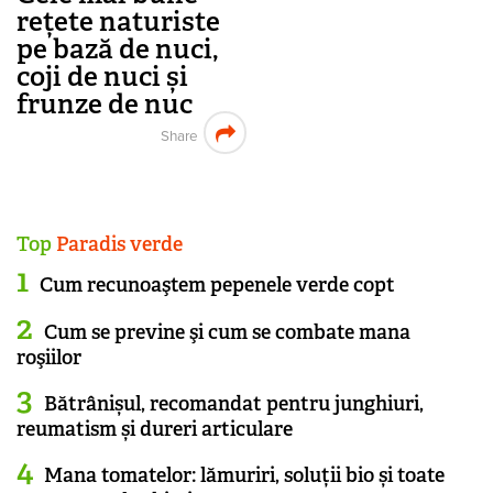
rețete naturiste
pe bază de nuci,
coji de nuci și
frunze de nuc
Share
Top
Paradis verde
Cum recunoaştem pepenele verde copt
Cum se previne şi cum se combate mana
roşiilor
Bătrânișul, recomandat pentru junghiuri,
reumatism și dureri articulare
Mana tomatelor: lămuriri, soluții bio și toate