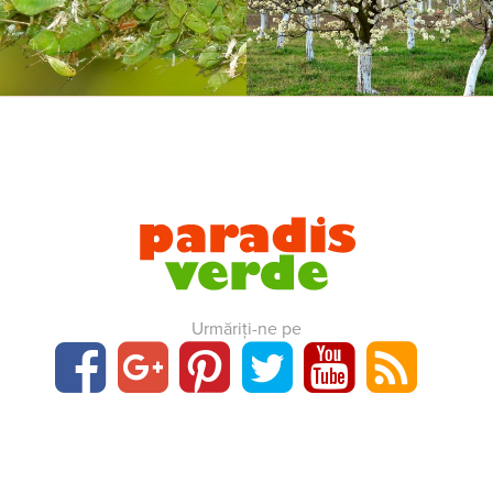
Urmăriți-ne pe