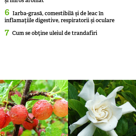
și miros aromat
Iarba-grasă, comestibilă și de leac în
inflamațiile digestive, respiratorii și oculare
Cum se obţine uleiul de trandafiri