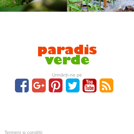
Urmăriți-ne pe
Termeni și condiții