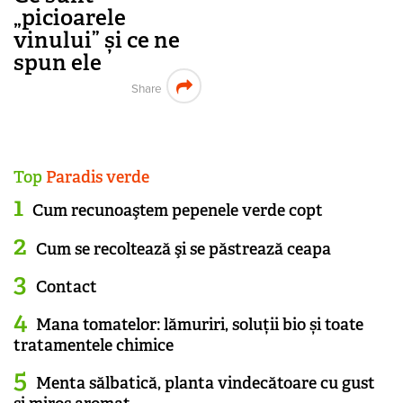
„picioarele
vinului” și ce ne
spun ele
Share
Top
Paradis verde
Cum recunoaştem pepenele verde copt
Cum se recoltează şi se păstrează ceapa
Contact
Mana tomatelor: lămuriri, soluții bio și toate
tratamentele chimice
Menta sălbatică, planta vindecătoare cu gust