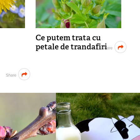
Ce putem trata cu
petale de trandafiri
Share
Share