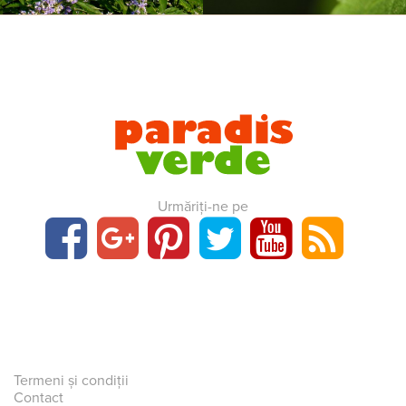
Urmăriți-ne pe
Termeni și condiții
Contact