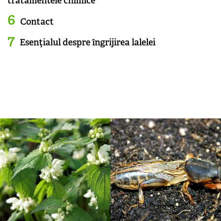
tratamentele chimice
Contact
Esenţialul despre îngrijirea lalelei