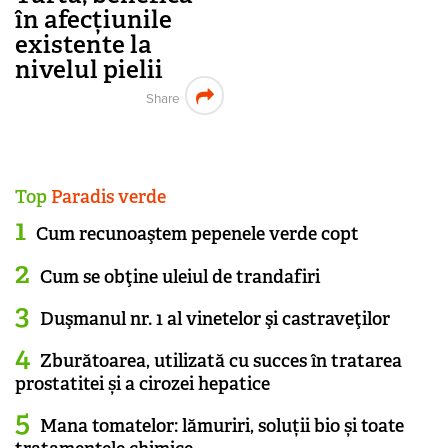
în afecțiunile
existente la
nivelul pielii
Share
Top
Paradis verde
Cum recunoaştem pepenele verde copt
Cum se obţine uleiul de trandafiri
Duşmanul nr. 1 al vinetelor şi castraveţilor
Zburătoarea, utilizată cu succes în tratarea
prostatitei și a cirozei hepatice
Mana tomatelor: lămuriri, soluții bio și toate