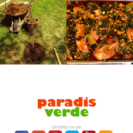
Urmăriți-ne pe