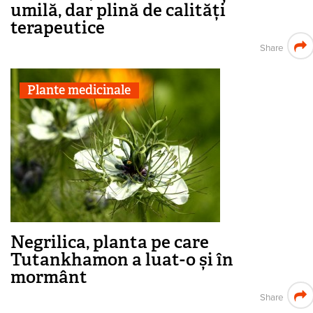
umilă, dar plină de calități
terapeutice
Share
Plante medicinale
Negrilica, planta pe care
Tutankhamon a luat-o și în
mormânt
Share