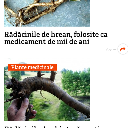
Rădăcinile de hrean, folosite ca
medicament de mii de ani
Share
Plante medicinale