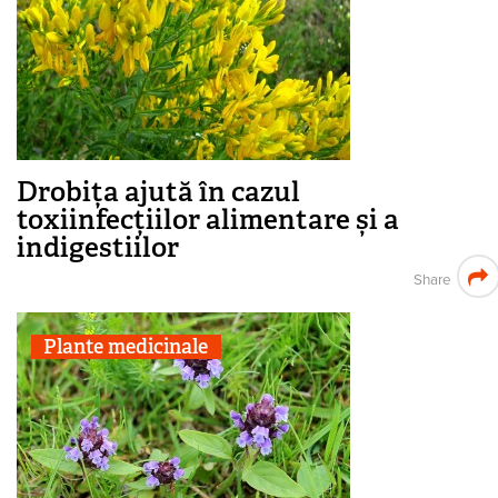
Drobița ajută în cazul
toxiinfecțiilor alimentare și a
indigestiilor
Share
Plante medicinale