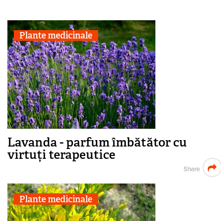
Plante medicinale
Lavanda - parfum îmbătător cu
virtuți terapeutice
Share
Plante medicinale