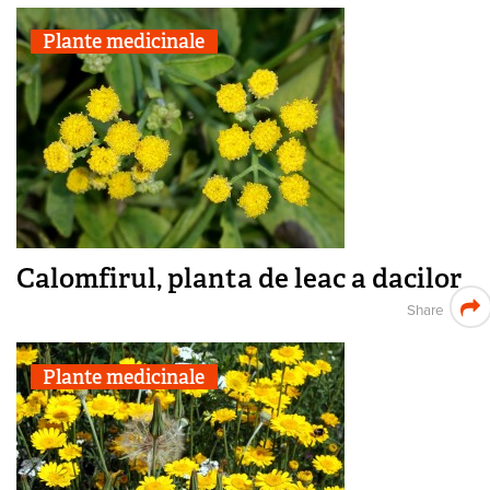
Plante medicinale
Calomfirul, planta de leac a dacilor
Share
Plante medicinale